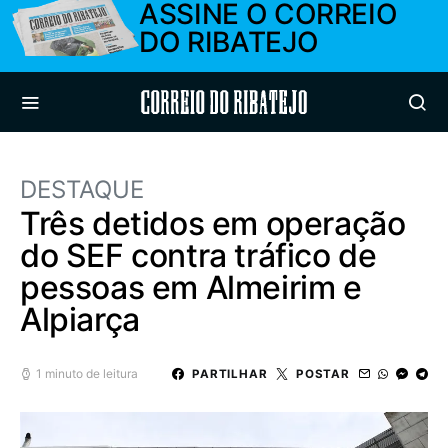
ASSINE O CORREIO
DO RIBATEJO
Correio do Ribatejo
DESTAQUE
Três detidos em operação
do SEF contra tráfico de
pessoas em Almeirim e
Alpiarça
1 minuto de leitura
PARTILHAR
POSTAR