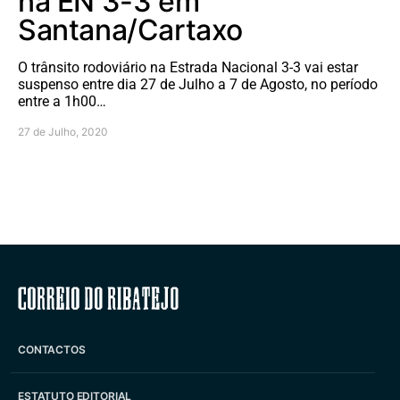
na EN 3-3 em
Santana/Cartaxo
O trânsito rodoviário na Estrada Nacional 3-3 vai estar
suspenso entre dia 27 de Julho a 7 de Agosto, no período
entre a 1h00…
27 de Julho, 2020
Correio do Ribatejo
CONTACTOS
ESTATUTO EDITORIAL