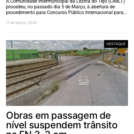
A Comunidade Intermunicipal da Lezíria do Tejo (CIMLT)
procedeu, no passado dia 5 de Março, à abertura de
procedimento para Concurso Público Internacional para…
11 de Março, 2020
DESTAQUE
Obras em passagem de
nível suspendem trânsito