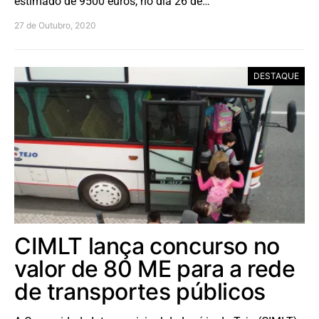
estimado de 9500 euros, no dia 26 de…
27 de Outubro, 2020
DESTAQUE
CIMLT lança concurso no
valor de 80 ME para a rede
de transportes públicos