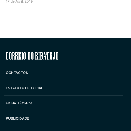
17 de Abril, 2019
Correio do Ribatejo
CONTACTOS
ESTATUTO EDITORIAL
FICHA TÉCNICA
PUBLICIDADE