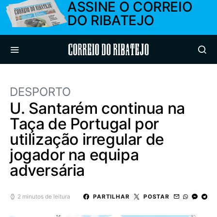
ASSINE O CORREIO
DO RIBATEJO
Correio do Ribatejo
DESPORTO
U. Santarém continua na
Taça de Portugal por
utilização irregular de
jogador na equipa
adversária
2 minutos de leitura
PARTILHAR
POSTAR