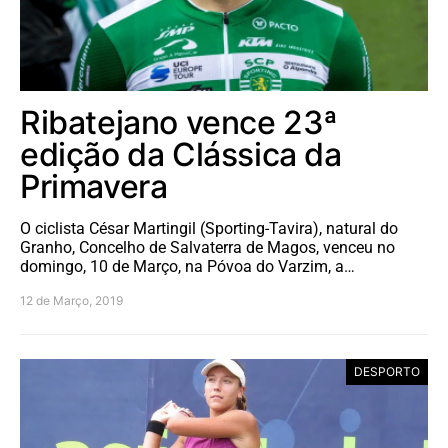
Ribatejano vence 23ª
edição da Clássica da
Primavera
O ciclista César Martingil (Sporting-Tavira), natural do
Granho, Concelho de Salvaterra de Magos, venceu no
domingo, 10 de Março, na Póvoa do Varzim, a…
12 de Março, 2019
DESPORTO