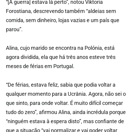
“[A guerra] estava lá perto”, notou Viktoria
Forostiana, descrevendo também “aldeias sem
comida, sem dinheiro, lojas vazias e um país que
parou”.
Alina, cujo marido se encontra na Polónia, está
agora dividida, ela que há três anos esteve três
meses de férias em Portugal.
“De férias, estava feliz, sabia que podia voltar a
qualquer momento para a Ucrânia. Agora, não sei o
que sinto, para onde voltar. É muito difícil começar
tudo do zero”, afirmou Alina, ainda incrédula porque
“ninguém estava à espera disto”, mas confiante de
que a situação “vai normalizar e vai poder voltar