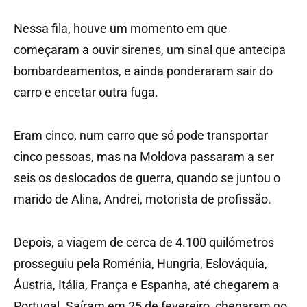
Nessa fila, houve um momento em que
começaram a ouvir sirenes, um sinal que antecipa
bombardeamentos, e ainda ponderaram sair do
carro e encetar outra fuga.
Eram cinco, num carro que só pode transportar
cinco pessoas, mas na Moldova passaram a ser
seis os deslocados de guerra, quando se juntou o
marido de Alina, Andrei, motorista de profissão.
Depois, a viagem de cerca de 4.100 quilómetros
prosseguiu pela Roménia, Hungria, Eslováquia,
Áustria, Itália, França e Espanha, até chegarem a
Portugal. Saíram em 25 de fevereiro, chegaram no