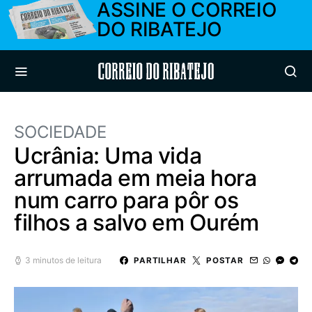
ASSINE O CORREIO
DO RIBATEJO
Correio do Ribatejo
SOCIEDADE
Ucrânia: Uma vida
arrumada em meia hora
num carro para pôr os
filhos a salvo em Ourém
3 minutos de leitura
PARTILHAR
POSTAR