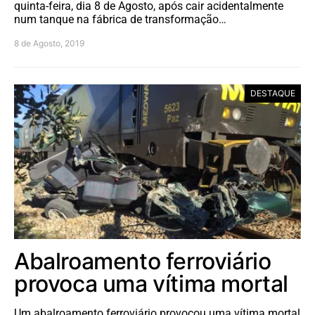
quinta-feira, dia 8 de Agosto, após cair acidentalmente
num tanque na fábrica de transformação…
8 de Agosto, 2019
DESTAQUE
Abalroamento ferroviário
provoca uma vítima mortal
Um abalroamento ferroviário provocou uma vítima mortal