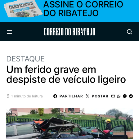
ASSINE O CORREIO
DO RIBATEJO
Correio do Ribatejo
DESTAQUE
Um ferido grave em
despiste de veículo ligeiro
1 minuto de leitura
PARTILHAR
POSTAR