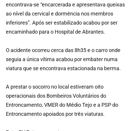
encontrava-se “encarcerada e apresentava queixas
ao nível da cervical e dormência nos membros
inferiores”. Após ser estabilizado acabou por ser
encaminhado para o Hospital de Abrantes.
O acidente ocorreu cerca das 8h35 e o carro onde
seguia a única vítima acabou por embater numa
viatura que se encontrava estacionada na berma.
A prestar o socorro no local estiveram oito
operacionais dos Bombeiros Voluntários do
Entroncamento, VMER do Médio Tejo e a PSP do
Entroncamento apoiados por três viaturas.