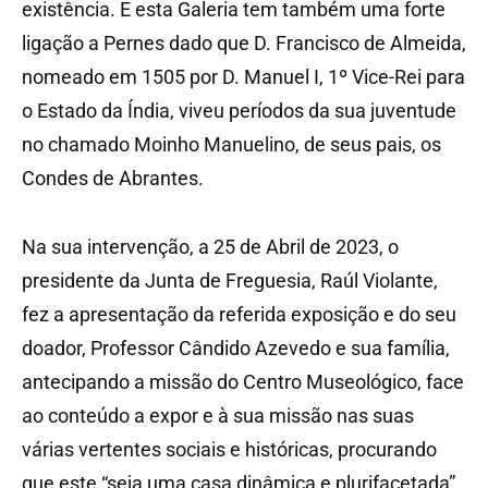
existência. E esta Galeria tem também uma forte
ligação a Pernes dado que D. Francisco de Almeida,
nomeado em 1505 por D. Manuel I, 1º Vice-Rei para
o Estado da Índia, viveu períodos da sua juventude
no chamado Moinho Manuelino, de seus pais, os
Condes de Abrantes.
Na sua intervenção, a 25 de Abril de 2023, o
presidente da Junta de Freguesia, Raúl Violante,
fez a apresentação da referida exposição e do seu
doador, Professor Cândido Azevedo e sua família,
antecipando a missão do Centro Museológico, face
ao conteúdo a expor e à sua missão nas suas
várias vertentes sociais e históricas, procurando
que este “seja uma casa dinâmica e plurifacetada”.