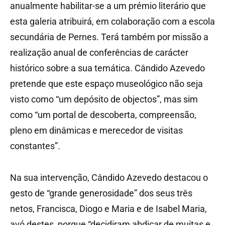
anualmente habilitar-se a um prémio literário que
esta galeria atribuirá, em colaboração com a escola
secundária de Pernes. Terá também por missão a
realização anual de conferências de carácter
histórico sobre a sua temática. Cândido Azevedo
pretende que este espaço museológico não seja
visto como “um depósito de objectos”, mas sim
como “um portal de descoberta, compreensão,
pleno em dinâmicas e merecedor de visitas
constantes”.
Na sua intervenção, Cândido Azevedo destacou o
gesto de “grande generosidade” dos seus três
netos, Francisca, Diogo e Maria e de Isabel Maria,
avó destes, porque “decidiram abdicar de muitas e