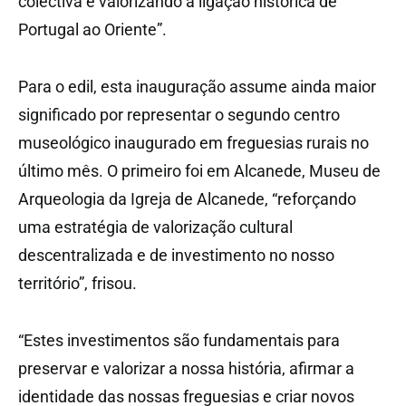
colectiva e valorizando a ligação histórica de
Portugal ao Oriente”.
Para o edil, esta inauguração assume ainda maior
significado por representar o segundo centro
museológico inaugurado em freguesias rurais no
último mês. O primeiro foi em Alcanede, Museu de
Arqueologia da Igreja de Alcanede, “reforçando
uma estratégia de valorização cultural
descentralizada e de investimento no nosso
território”, frisou.
“Estes investimentos são fundamentais para
preservar e valorizar a nossa história, afirmar a
identidade das nossas freguesias e criar novos