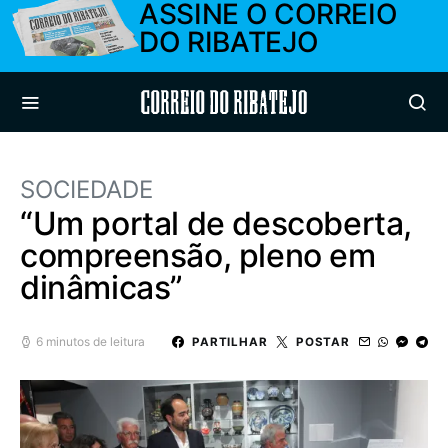
ASSINE O CORREIO
DO RIBATEJO
Correio do Ribatejo
SOCIEDADE
“Um portal de descoberta,
compreensão, pleno em
dinâmicas”
6 minutos de leitura
PARTILHAR
POSTAR