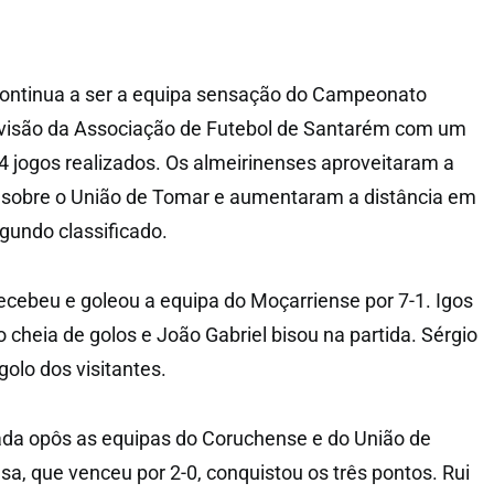
continua a ser a equipa sensação do Campeonato
 divisão da Associação de Futebol de Santarém com um
14 jogos realizados. Os almeirinenses aproveitaram a
e sobre o União de Tomar e aumentaram a distância em
gundo classificado.
ecebeu e goleou a equipa do Moçarriense por 7-1. Igos
heia de golos e João Gabriel bisou na partida. Sérgio
golo dos visitantes.
ada opôs as equipas do Coruchense e do União de
sa, que venceu por 2-0, conquistou os três pontos. Rui