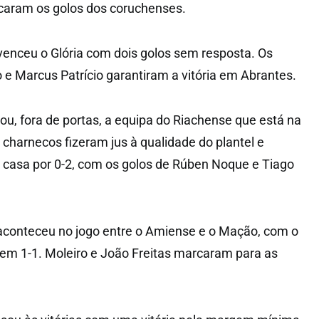
rcaram os golos dos coruchenses.
venceu o Glória com dois golos sem resposta. Os
 e Marcus Patrício garantiram a vitória em Abrantes.
u, fora de portas, a equipa do Riachense que está na
 charnecos fizeram jus à qualidade do plantel e
 casa por 0-2, com os golos de Rúben Noque e Tiago
aconteceu no jogo entre o Amiense e o Mação, com o
o em 1-1. Moleiro e João Freitas marcaram para as