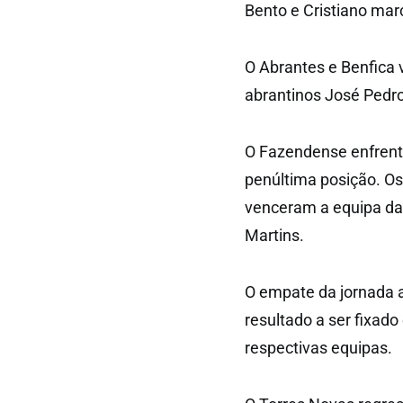
Bento e Cristiano ma
O Abrantes e Benfica 
abrantinos José Pedro
O Fazendense enfrento
penúltima posição. Os
venceram a equipa da
Martins.
O empate da jornada 
resultado a ser fixad
respectivas equipas.