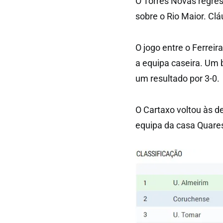
O Torres Novas regre
sobre o Rio Maior. Cl
O jogo entre o Ferreir
a equipa caseira. Um 
um resultado por 3-0.
O Cartaxo voltou às 
equipa da casa Quares