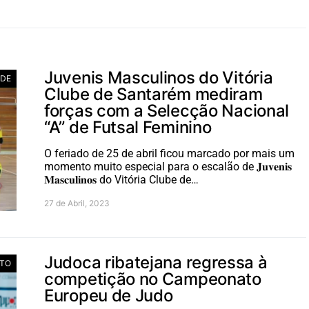
Juvenis Masculinos do Vitória
ADE
Clube de Santarém mediram
forças com a Selecção Nacional
“A” de Futsal Feminino
O feriado de 25 de abril ficou marcado por mais um
momento muito especial para o escalão de 𝐉𝐮𝐯𝐞𝐧𝐢𝐬
𝐌𝐚𝐬𝐜𝐮𝐥𝐢𝐧𝐨𝐬 do Vitória Clube de…
27 de Abril, 2023
Judoca ribatejana regressa à
TO
competição no Campeonato
Europeu de Judo