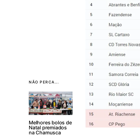
NÃO PERCA...
Melhores bolos de
Natal premiados
na Chamusca