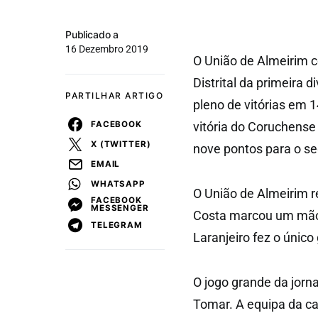
Publicado a
16 Dezembro 2019
O União de Almeirim 
Distrital da primeira
PARTILHAR ARTIGO
pleno de vitórias em 
FACEBOOK
vitória do Coruchens
X (TWITTER)
nove pontos para o se
EMAIL
WHATSAPP
O União de Almeirim r
FACEBOOK
MESSENGER
Costa marcou um mão c
TELEGRAM
Laranjeiro fez o único 
O jogo grande da jorn
Tomar. A equipa da ca