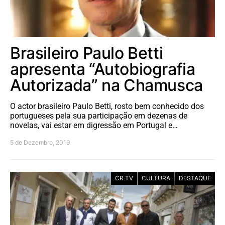
Brasileiro Paulo Betti
apresenta “Autobiografia
Autorizada” na Chamusca
O actor brasileiro Paulo Betti, rosto bem conhecido dos
portugueses pela sua participação em dezenas de
novelas, vai estar em digressão em Portugal e…
5 de Dezembro, 2019
CR TV
CULTURA
DESTAQUE