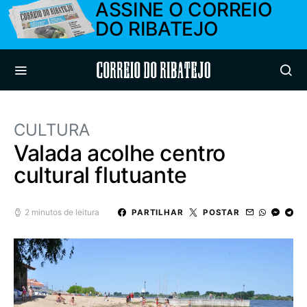
ASSINE O CORREIO
DO RIBATEJO
Correio do Ribatejo
CULTURA
Valada acolhe centro
cultural flutuante
2 minutos de leitura
PARTILHAR
POSTAR