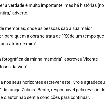
er a verdade é muito importante, mas há histórias [no
tira,” adverte.
 de memórias, onde as pessoas são a sua maior
tor, para quem a obra se trata de “RX de um tempo que
trago atrás de mim”.
ra fotográfica da minha memória”, escreveu Vicente
oses da Vida”.
a nos seus horizontes escrever este livro e agradeceu
o” da amiga Zulmira Bento, responsável pela revisão do
e o autor não sentia condições para continuar.