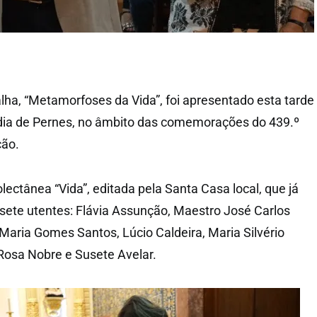
alha, “Metamorfoses da Vida”, foi apresentado esta tarde
rdia de Pernes, no âmbito das comemorações do 439.º
ção.
olectânea “Vida”, editada pela Santa Casa local, que já
s sete utentes: Flávia Assunção, Maestro José Carlos
Maria Gomes Santos, Lúcio Caldeira, Maria Silvério
 Rosa Nobre e Susete Avelar.