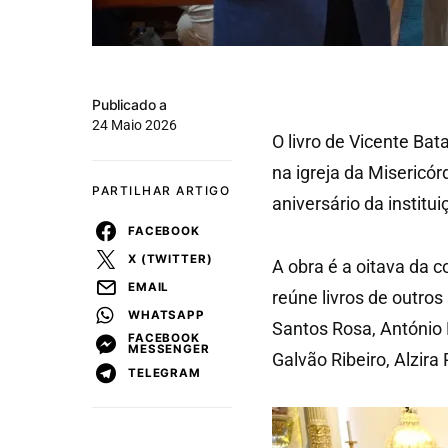
Publicado a
24 Maio 2026
O livro de Vicente Bat
na igreja da Misericó
PARTILHAR ARTIGO
aniversário da institui
FACEBOOK
X (TWITTER)
A obra é a oitava da c
EMAIL
reúne livros de outro
WHATSAPP
Santos Rosa, António 
FACEBOOK
MESSENGER
Galvão Ribeiro, Alzira
TELEGRAM