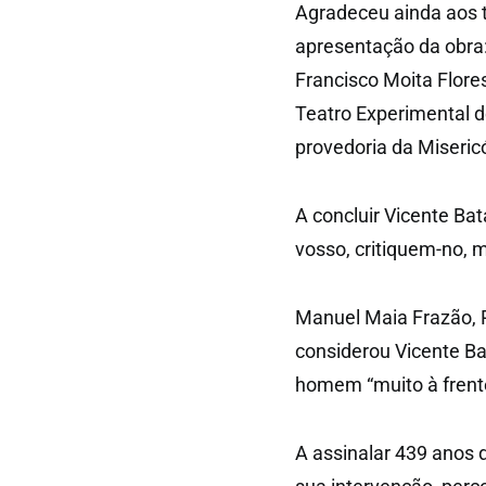
Agradeceu ainda aos 
apresentação da obra:
Francisco Moita Flor
Teatro Experimental de
provedoria da Misericó
A concluir Vicente Bat
vosso, critiquem-no,
Manuel Maia Frazão, 
considerou Vicente Ba
homem “muito à frent
A assinalar 439 anos 