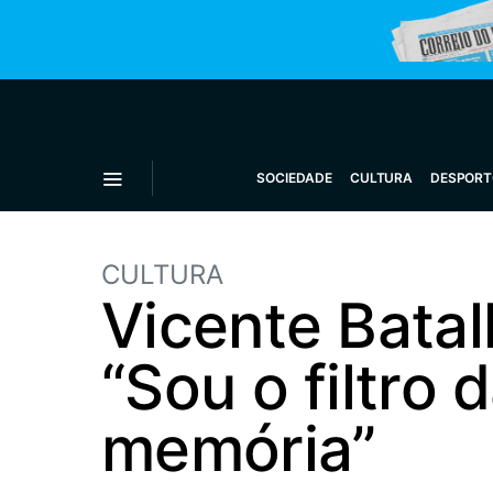
SOCIEDADE
CULTURA
DESPORT
CULTURA
Vicente Batal
“Sou o filtro
memória”