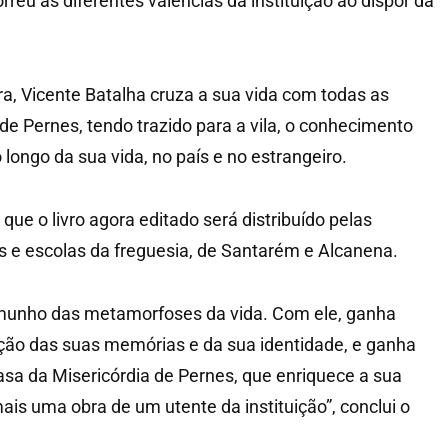
rreu as diferentes valências da instituição ao dispor da
ra, Vicente Batalha cruza a sua vida com todas as
de Pernes, tendo trazido para a vila, o conhecimento
 longo da sua vida, no país e no estrangeiro.
ue o livro agora editado será distribuído pelas
 e escolas da freguesia, de Santarém e Alcanena.
temunho das metamorfoses da vida. Com ele, ganha
ção das suas memórias e da sua identidade, e ganha
sa da Misericórdia de Pernes, que enriquece a sua
ais uma obra de um utente da instituição”, conclui o