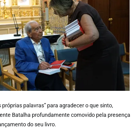
próprias palavras” para agradecer o que sinto,
cente Batalha profundamente comovido pela presença
ançamento do seu livro.