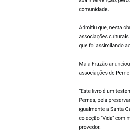
sua intervenção, perco
comunidade.
Admitiu que, nesta ob
associações culturais 
que foi assimilando ao
Maia Frazão anunciou q
associações de Pernes
“Este livro é um tes
Pernes, pela preserva
igualmente a Santa Ca
colecção “Vida” com m
provedor.