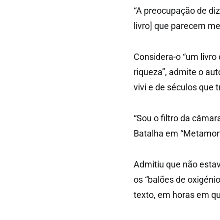
“A preocupação de diz
livro] que parecem men
Considera-o “um livro
riqueza”, admite o au
vivi e de séculos que 
“Sou o filtro da câma
Batalha em “Metamorf
Admitiu que não estav
os “balões de oxigéni
texto, em horas em qu