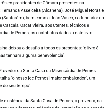
três ex-presidentes de Câmara presentes na
 Fernanda Asseiceira (Alcanena), José Miguel Noras e
es (Santarém), bem como a João Vasco, co-fundador do
 Cascais, Óscar Vieira, aos utentes, técnicos e
rdia de Pernes, os contributos dados a este livro.
alha deixou o desafio a todos os presentes: “o livro é
 mas tenham alguma benevolência”.
Provedor da Santa Casa da Misericórdia de Pernes
talha “o nosso [de Pernes] maior embaixador”, um
e do seu tempo”.
de existência da Santa Casa de Pernes, o provedor, na