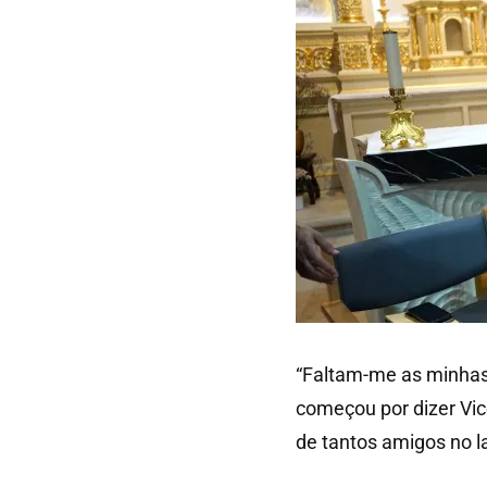
“Faltam-me as minhas 
começou por dizer Vi
de tantos amigos no l