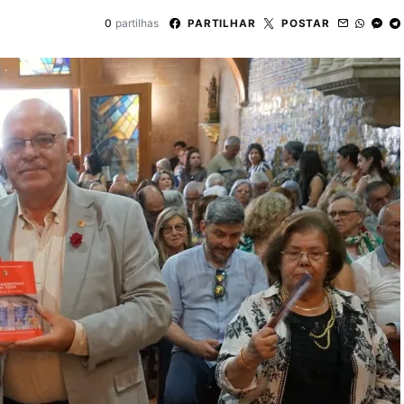
0
partilhas
PARTILHAR
POSTAR