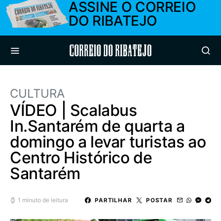
ASSINE O CORREIO
DO RIBATEJO
Correio do Ribatejo
CULTURA
VÍDEO | Scalabus
In.Santarém de quarta a
domingo a levar turistas ao
Centro Histórico de
Santarém
1 minuto de leitura
PARTILHAR
POSTAR