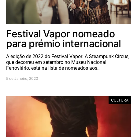
Festival Vapor nomeado
para prémio internacional
A edição de 2022 do Festival Vapor: A Steampunk Circus,
que decorreu em setembro no Museu Nacional
Ferroviário, está na lista de nomeados aos…
5 de Janeiro, 2023
CULTURA