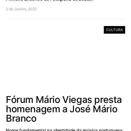
3 de Janeiro, 2025
CULTURA
Fórum Mário Viegas presta
homenagem a José Mário
Branco
Nome fundamental na identidade da música portuguesa,