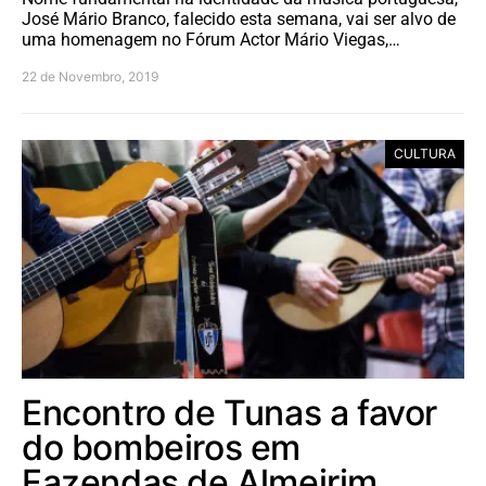
José Mário Branco, falecido esta semana, vai ser alvo de
uma homenagem no Fórum Actor Mário Viegas,…
22 de Novembro, 2019
CULTURA
Encontro de Tunas a favor
do bombeiros em
Fazendas de Almeirim