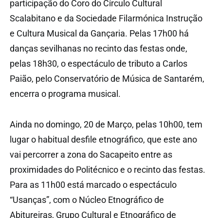
participação do Coro do Círculo Cultural
Scalabitano e da Sociedade Filarmónica Instrução
e Cultura Musical da Gançaria. Pelas 17h00 há
danças sevilhanas no recinto das festas onde,
pelas 18h30, o espectáculo de tributo a Carlos
Paião, pelo Conservatório de Música de Santarém,
encerra o programa musical.
Ainda no domingo, 20 de Março, pelas 10h00, tem
lugar o habitual desfile etnográfico, que este ano
vai percorrer a zona do Sacapeito entre as
proximidades do Politécnico e o recinto das festas.
Para as 11h00 está marcado o espectáculo
“Usanças”, com o Núcleo Etnográfico de
Abitureiras, Grupo Cultural e Etnográfico de