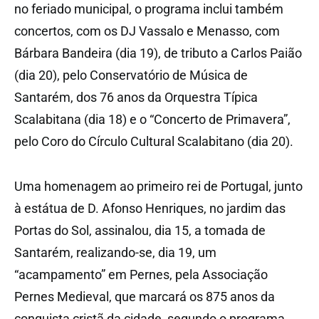
no feriado municipal, o programa inclui também
concertos, com os DJ Vassalo e Menasso, com
Bárbara Bandeira (dia 19), de tributo a Carlos Paião
(dia 20), pelo Conservatório de Música de
Santarém, dos 76 anos da Orquestra Típica
Scalabitana (dia 18) e o “Concerto de Primavera”,
pelo Coro do Círculo Cultural Scalabitano (dia 20).
Uma homenagem ao primeiro rei de Portugal, junto
à estátua de D. Afonso Henriques, no jardim das
Portas do Sol, assinalou, dia 15, a tomada de
Santarém, realizando-se, dia 19, um
“acampamento” em Pernes, pela Associação
Pernes Medieval, que marcará os 875 anos da
conquista cristã da cidade, segundo o programa