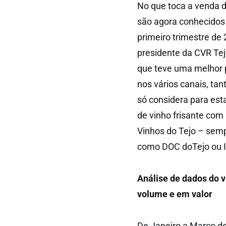
No que toca a venda d
são agora conhecidos 
primeiro trimestre de
presidente da CVR Tejo
que teve uma melhor 
nos vários canais, ta
só considera para esta
de vinho frisante com 
Vinhos do Tejo – semp
como DOC doTejo ou I
Análise de dados do v
volume e em valor
De Janeiro a Março de