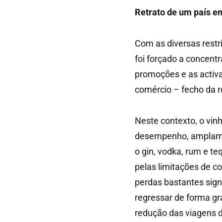
Retrato de um país e
Com as diversas restr
foi forçado a concent
promoções e as activ
comércio – fecho da r
Neste contexto, o vin
desempenho, amplame
o gin, vodka, rum e te
pelas limitações de co
perdas bastantes sign
regressar de forma gra
redução das viagens d