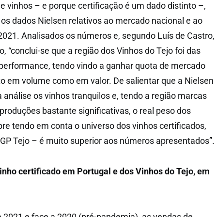
e vinhos – e porque certificação é um dado distinto –,
os dados Nielsen relativos ao mercado nacional e ao
 2021. Analisados os números e, segundo Luís de Castro,
, “conclui-se que a região dos Vinhos do Tejo foi das
performance, tendo vindo a ganhar quota de mercado
nto em volume como em valor. De salientar que a Nielsen
 análise os vinhos tranquilos e, tendo a região marcas
produções bastante significativas, o real peso dos
re tendo em conta o universo dos vinhos certificados,
GP Tejo – é muito superior aos números apresentados”.
inho certificado em Portugal e dos Vinhos do Tejo, em
 2021 e face a 2020 (pré-pandemia), as vendas de