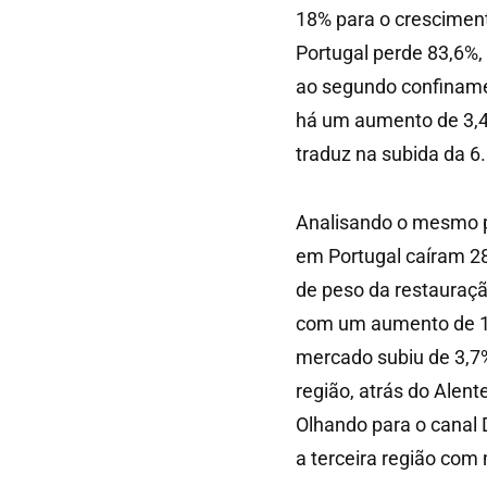
18% para o cresciment
Portugal perde 83,6%, 
ao segundo confiname
há um aumento de 3,4
traduz na subida da 6.
Analisando o mesmo pe
em Portugal caíram 28
de peso da restauraçã
com um aumento de 1,3
mercado subiu de 3,7%
região, atrás do Alent
Olhando para o canal D
a terceira região com