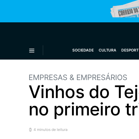
SOCIEDADE
CULTURA
DESPORT
EMPRESAS & EMPRESÁRIOS
Vinhos do Te
no primeiro t
4 minutos de leitura