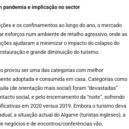
m pandemia e implicação no sector
ições e os confinamentos ao longo do ano, o mercado
rar esforços num ambiente de retalho agressivo, onde as
ações ajudaram a minimizar o impacto do colapso do
estauração e grande diminuição do turismo.
ho provou ser uma das categorias com melhor
nte adoptada e consumida em casa. Categorias como
quila (de orientação mais social) foram “devastadas”
ntacto social, e pelo encerramento da “noite”, sofrendo
ificativas em 2020 versus 2019. Embora o turismo deva
dual, a situação actual do Algarve (turistas ingleses), a
e negócios e de encontros/conferências vão,