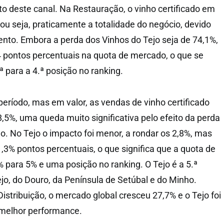
o deste canal. Na Restauração, o vinho certificado em
ou seja, praticamente a totalidade do negócio, devido
nto. Embora a perda dos Vinhos do Tejo seja de 74,1%,
 pontos percentuais na quota de mercado, o que se
ª para a 4.ª posição no ranking.
ríodo, mas em valor, as vendas de vinho certificado
,5%, uma queda muito significativa pelo efeito da perda
o. No Tejo o impacto foi menor, a rondar os 2,8%, mas
% pontos percentuais, o que significa que a quota de
 para 5% e uma posição no ranking. O Tejo é a 5.ª
ejo, do Douro, da Península de Setúbal e do Minho.
istribuição, o mercado global cresceu 27,7% e o Tejo foi
 melhor performance.