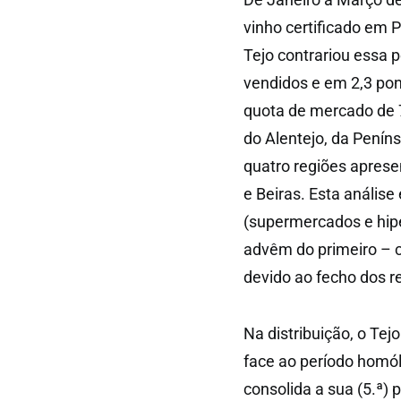
vinho certificado em 
Tejo contrariou essa 
vendidos e em 2,3 po
quota de mercado de 7,
do Alentejo, da Penín
quatro regiões aprese
e Beiras. Esta anális
(supermercados e hip
advêm do primeiro – 
devido ao fecho dos r
Na distribuição, o Te
face ao período homó
consolida a sua (5.ª) 