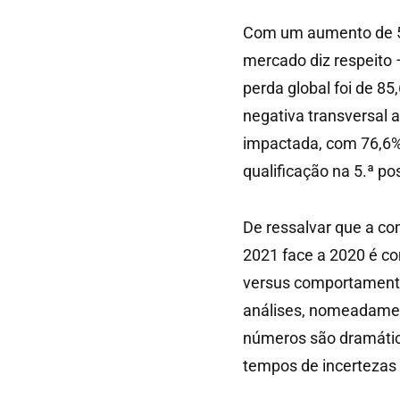
Com um aumento de 54
mercado diz respeito 
perda global foi de 
negativa transversal a
impactada, com 76,6%
qualificação na 5.ª po
De ressalvar que a co
2021 face a 2020 é c
versus comportamento
análises, nomeadamen
números são dramátic
tempos de incertezas