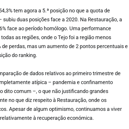
,3% tem agora a 5.ª posição no que a quota de
– subiu duas posições face a 2020. Na Restauração, a
85,6% face ao período homólogo. Uma performance
 todas as regiões, onde o Tejo foi a região menos
 de perdas, mas um aumento de 2 pontos percentuais e
sição do ranking.
mparação de dados relativos ao primeiro trimestre de
ompletamente atípica – pandemia e confinamento
 dito comum –, o que não justificando grandes
te no que diz respeito à Restauração, onde os
os. Apesar de algum optimismo, continuamos a viver
 relativamente à recuperação económica.