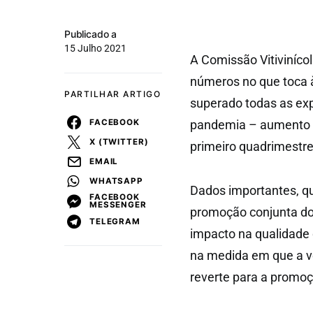
Publicado a
15 Julho 2021
A Comissão Vitivinícol
números no que toca à
PARTILHAR ARTIGO
superado todas as ex
FACEBOOK
pandemia – aumento de
X (TWITTER)
primeiro quadrimestre
EMAIL
WHATSAPP
Dados importantes, q
FACEBOOK
MESSENGER
promoção conjunta do 
TELEGRAM
impacto na qualidade
na medida em que a ve
reverte para a promoç