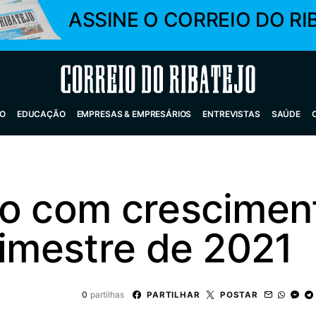
ASSINE O CORREIO DO RI
Correio do Ribatejo
O
EDUCAÇÃO
EMPRESAS & EMPRESÁRIOS
ENTREVISTAS
SAÚDE
jo com crescimen
rimestre de 2021
0
partilhas
PARTILHAR
POSTAR