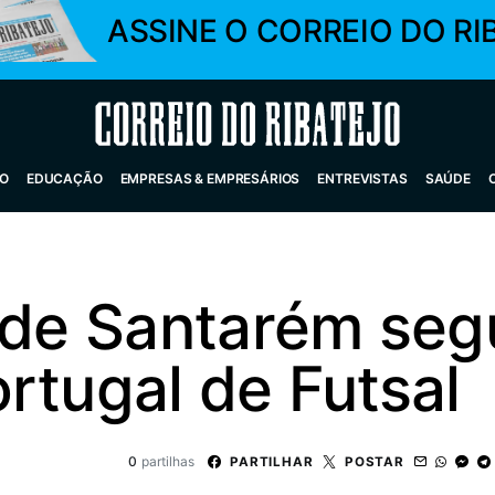
ASSINE O CORREIO DO RI
Correio do Ribatejo
O
EDUCAÇÃO
EMPRESAS & EMPRESÁRIOS
ENTREVISTAS
SAÚDE
e de Santarém seg
rtugal de Futsal
0
partilhas
PARTILHAR
POSTAR