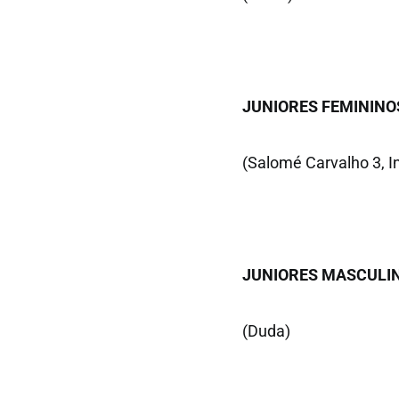
JUNIORES FEMININO
(Salomé Carvalho 3, In
JUNIORES MASCULI
(Duda)