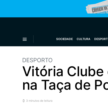
SOCIEDADE
CULTURA
DESPORT
DESPORTO
Vitória Club
na Taça de Po
3 minutos de leitura