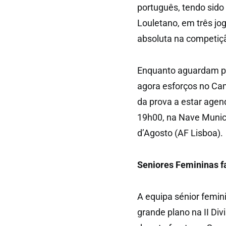
português, tendo sido
Louletano, em três jo
absoluta na competiç
Enquanto aguardam pel
agora esforços no Ca
da prova a estar agen
19h00, na Nave Munic
d’Agosto (AF Lisboa).
Seniores Femininas f
A equipa sénior femin
grande plano na II Di