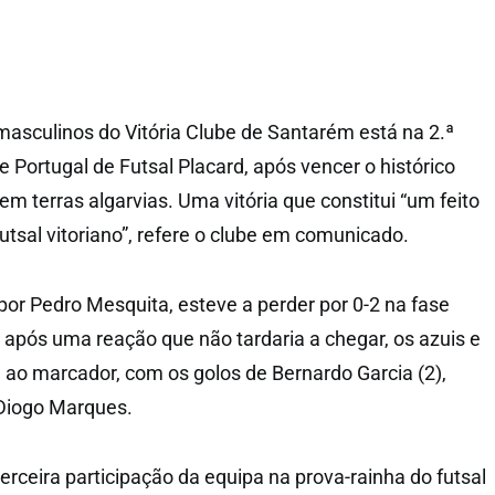
masculinos do Vitória Clube de Santarém está na 2.ª
e Portugal de Futsal Placard, após vencer o histórico
em terras algarvias. Uma vitória que constitui “um feito
 futsal vitoriano”, refere o clube em comunicado.
r Pedro Mesquita, esteve a perder por 0-2 na fase
s, após uma reação que não tardaria a chegar, os azuis e
 ao marcador, com os golos de Bernardo Garcia (2),
 Diogo Marques.
rceira participação da equipa na prova-rainha do futsal