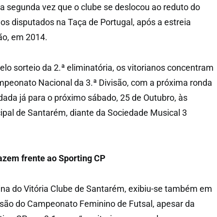
 a segunda vez que o clube se deslocou ao reduto do
gos disputados na Taça de Portugal, após a estreia
ão, em 2014.
o sorteio da 2.ª eliminatória, os vitorianos concentram
mpeonato Nacional da 3.ª Divisão, com a próxima ronda
dada já para o próximo sábado, 25 de Outubro, às
ipal de Santarém, diante da Sociedade Musical 3
azem frente ao Sporting CP
ina do Vitória Clube de Santarém, exibiu-se também em
visão do Campeonato Feminino de Futsal, apesar da