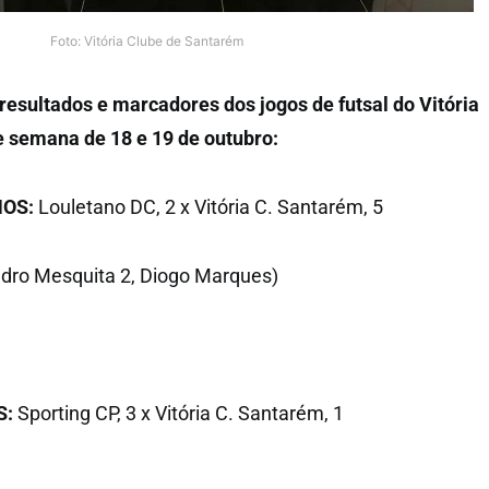
Foto: Vitória Clube de Santarém
 resultados e marcadores dos jogos de futsal do Vitória
e semana de 18 e 19 de outubro:
OS:
Louletano DC, 2 x Vitória C. Santarém, 5
edro Mesquita 2, Diogo Marques)
S:
Sporting CP, 3 x Vitória C. Santarém, 1