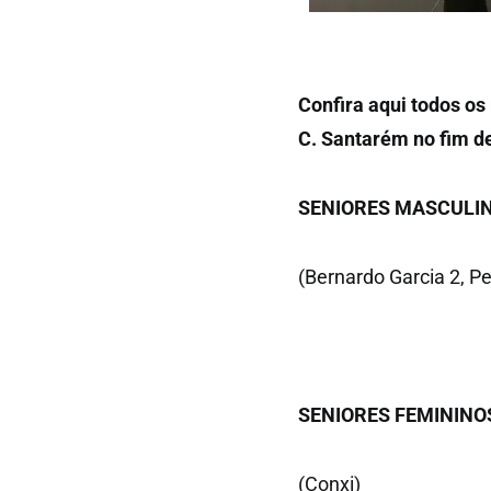
Confira aqui todos os
C. Santarém no fim d
SENIORES MASCULIN
(Bernardo Garcia 2, P
SENIORES FEMININO
(Conxi)