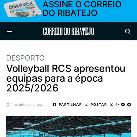
ASSINE O CORREIO
DO RIBATEJO
Correio do Ribatejo
DESPORTO
Volleyball RCS apresentou
equipas para a época
2025/2026
1 minuto de leitura
PARTILHAR
POSTAR