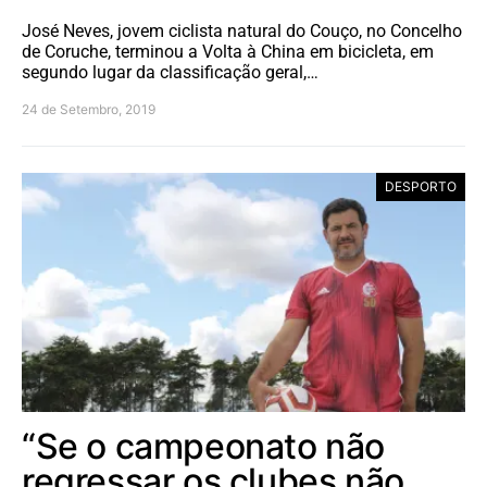
José Neves, jovem ciclista natural do Couço, no Concelho
de Coruche, terminou a Volta à China em bicicleta, em
segundo lugar da classificação geral,…
24 de Setembro, 2019
DESPORTO
“Se o campeonato não
regressar os clubes não