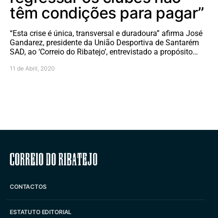
têm condições para pagar”
“Esta crise é única, transversal e duradoura” afirma José
Gandarez, presidente da União Desportiva de Santarém
SAD, ao ‘Correio do Ribatejo’, entrevistado a propósito…
11 de Abril, 2020
Correio do Ribatejo
CONTACTOS
ESTATUTO EDITORIAL