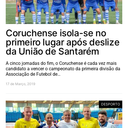
Coruchense isola-se no
primeiro lugar após deslize
da União de Santarém
A cinco jornadas do fim, o Coruchense é cada vez mais
candidato a vencer o campeonato da primeira divisão da
Associação de Futebol de…
17 de Março, 2019
DESPORTO