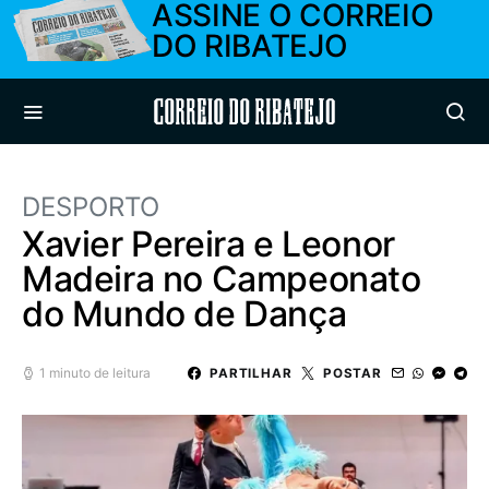
ASSINE O CORREIO
DO RIBATEJO
Correio do Ribatejo
DESPORTO
Xavier Pereira e Leonor
Madeira no Campeonato
do Mundo de Dança
1 minuto de leitura
PARTILHAR
POSTAR