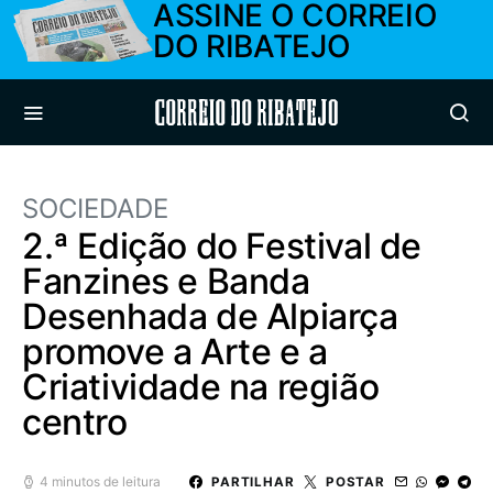
ASSINE O CORREIO
DO RIBATEJO
Correio do Ribatejo
SOCIEDADE
2.ª Edição do Festival de
Fanzines e Banda
Desenhada de Alpiarça
promove a Arte e a
Criatividade na região
centro
4 minutos de leitura
PARTILHAR
POSTAR