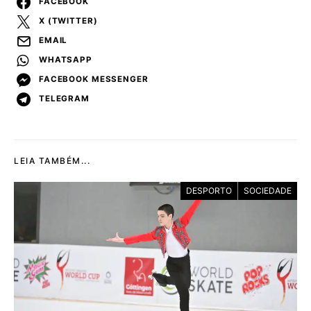
FACEBOOK
X (TWITTER)
EMAIL
WHATSAPP
FACEBOOK MESSENGER
TELEGRAM
LEIA TAMBÉM...
DESPORTO
SOCIEDADE