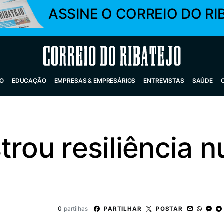
ASSINE O CORREIO DO RI
Correio do Ribatejo
O
EDUCAÇÃO
EMPRESAS & EMPRESÁRIOS
ENTREVISTAS
SAÚDE
trou resiliência 
0
partilhas
PARTILHAR
POSTAR