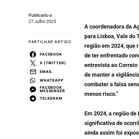
Publicado a
27 Julho 2025
A coordenadora da Ag
para Lisboa, Vale do 
PARTILHAR ARTIGO
região em 2024, que r
FACEBOOK
de ter enfrentado co
X (TWITTER)
entrevista ao Correio
EMAIL
de manter a vigilânci
WHATSAPP
combater a falsa sen
FACEBOOK
MESSENGER
menos risco.”
TELEGRAM
Em 2024, a região de 
significativa de ocor
ainda assim foi expo