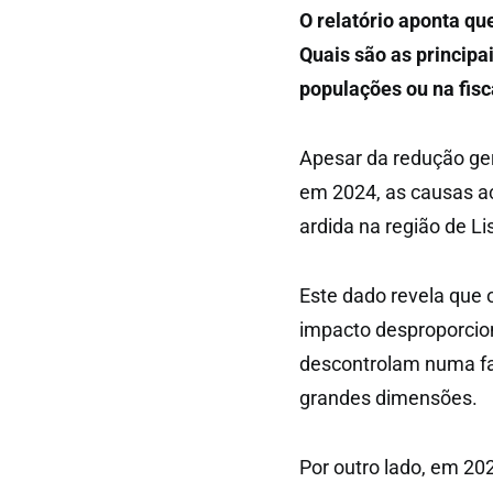
O relatório aponta qu
Quais são as principa
populações ou na fis
Apesar da redução ger
em 2024, as causas ac
ardida na região de Li
Este dado revela que
impacto desproporcion
descontrolam numa fas
grandes dimensões.
Por outro lado, em 20