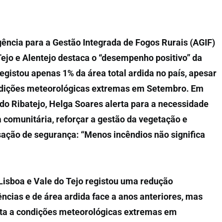
ência para a Gestão Integrada de Fogos Rurais (AGIF)
Tejo e Alentejo destaca o “desempenho positivo” da
egistou apenas 1% da área total ardida no país, apesar
ndições meteorológicas extremas em Setembro. Em
 do Ribatejo, Helga Soares alerta para a necessidade
a comunitária, reforçar a gestão da vegetação e
sação de segurança: “Menos incêndios não significa
Lisboa e Vale do Tejo registou uma redução
rências e de área ardida face a anos anteriores, mas
sta a condições meteorológicas extremas em