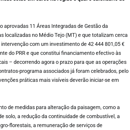
ão aprovadas 11 Áreas Integradas de Gestão da
s localizadas no Médio Tejo (MT) e que totalizam cerca
e intervenção com um investimento de 42 444 801,05 €
ente do PRR e que constitui financiamento efectivo às
cais – decorrendo agora o prazo para que as operações
ontratos-programa associados já foram celebrados, pelo
venções práticas mais visíveis deverão iniciar-se em
to de medidas para alteração da paisagem, como a
de solo, a redução da continuidade de combustível, a
gro-florestais, a remuneração de serviços de