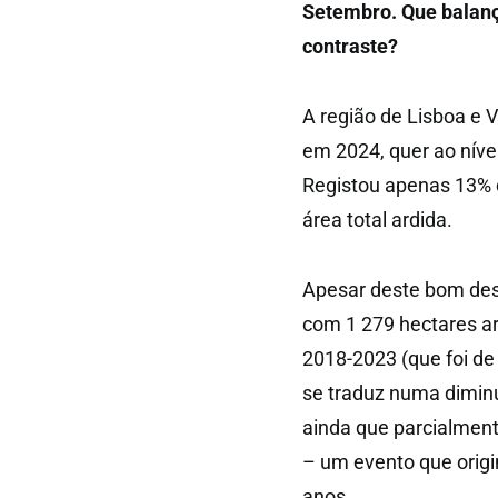
Setembro. Que balanç
contraste?
A região de Lisboa e 
em 2024, quer ao níve
Registou apenas 13% d
área total ardida.
Apesar deste bom des
com 1 279 hectares ar
2018-2023 (que foi de
se traduz numa diminu
ainda que parcialmen
– um evento que origi
anos.