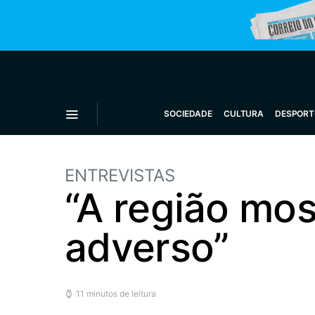
SOCIEDADE
CULTURA
DESPORT
ENTREVISTAS
“A região mos
adverso”
11 minutos de leitura