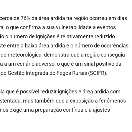
 cerca de 76% da área ardida na região ocorreu em dias
a, o que confirma a sua vulnerabilidade a eventos
o o número de ignições é relativamente reduzido.
ste entre a baixa área ardida e o número de ocorrências
ade meteorológica, demonstra que a região conseguiu
a a um cenário adverso, o que é um sinal positivo da
a de Gestão Integrada de Fogos Rurais (SGIFR).
ia que é possível reduzir ignições e área ardida com
sustentada, mas também que a exposição a fenómenos
mos exige uma preparação contínua e a ajustes