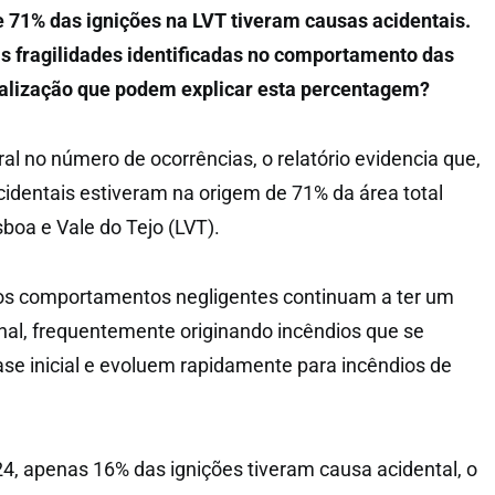
e 71% das ignições na LVT tiveram causas acidentais.
is fragilidades identificadas no comportamento das
calização que podem explicar esta percentagem?
al no número de ocorrências, o relatório evidencia que,
identais estiveram na origem de 71% da área total
sboa e Vale do Tejo (LVT).
 os comportamentos negligentes continuam a ter um
al, frequentemente originando incêndios que se
e inicial e evoluem rapidamente para incêndios de
24, apenas 16% das ignições tiveram causa acidental, o