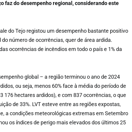
o faz do desempenho regional, considerando este
Vale do Tejo registou um desempenho bastante positivo
l do número de ocorrências, quer de área ardida.
as ocorrências de incêndios em todo o país e 1% da
empenho global – a região terminou o ano de 2024
didos, ou seja, menos 60% face à média do período de
 3 176 hectares ardidos), e com 837 ocorrências, o que
ição de 33%. LVT esteve entre as regiões expostas,
te, a condições meteorológicas extremas em Setembro
nou os índices de perigo mais elevados dos últimos 25