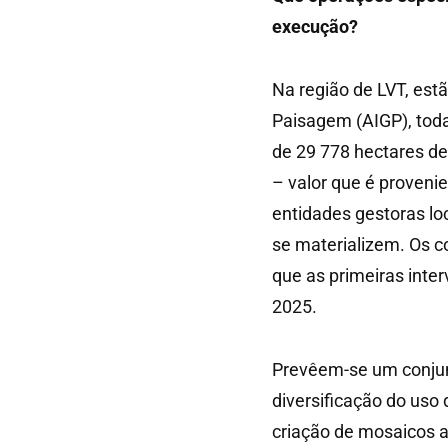
execução?
Na região de LVT, est
Paisagem (AIGP), toda
de 29 778 hectares d
– valor que é proveni
entidades gestoras lo
se materializem. Os c
que as primeiras inter
2025.
Prevêem-se um conjun
diversificação do uso 
criação de mosaicos a