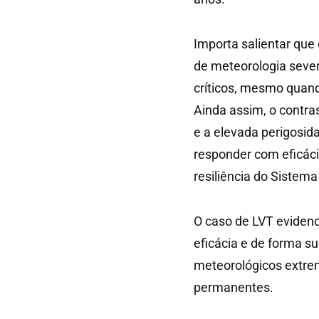
Importa salientar que
de meteorologia sever
críticos, mesmo quand
Ainda assim, o contra
e a elevada perigosid
responder com eficáci
resiliência do Sistem
O caso de LVT evidenc
eficácia e de forma 
meteorológicos extre
permanentes.