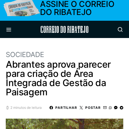
ASSINE O CORREIO
DO RIBATEJO
Correio do Ribatejo
SOCIEDADE
Abrantes aprova parecer
para criação de Área
Integrada de Gestão da
Paisagem
2 minutos de leitura
PARTILHAR
POSTAR