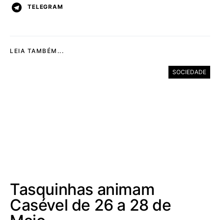
TELEGRAM
LEIA TAMBÉM...
SOCIEDADE
Tasquinhas animam
Casével de 26 a 28 de