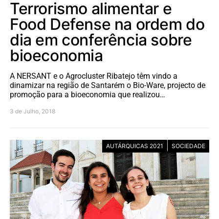
Terrorismo alimentar e
Food Defense na ordem do
dia em conferência sobre
bioeconomia
A NERSANT e o Agrocluster Ribatejo têm vindo a
dinamizar na região de Santarém o Bio-Ware, projecto de
promoção para a bioeconomia que realizou…
3 de Julho, 2018
AUTÁRQUICAS 2021
SOCIEDADE