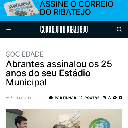
ASSINE O CORREIO
DO RIBATEJO
Correio do Ribatejo
SOCIEDADE
Abrantes assinalou os 25
anos do seu Estádio
Municipal
3 minutos de leitura
PARTILHAR
POSTAR