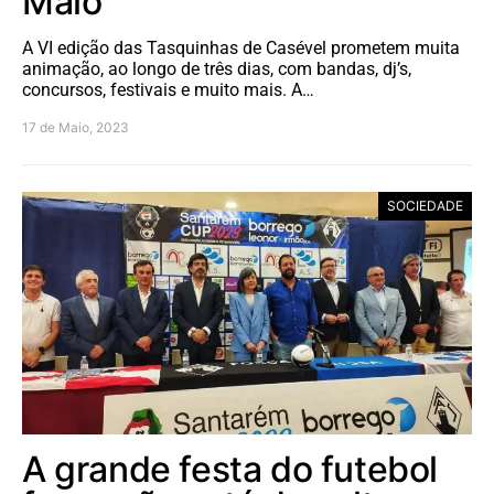
Maio
A VI edição das Tasquinhas de Casével prometem muita
animação, ao longo de três dias, com bandas, dj’s,
concursos, festivais e muito mais. A…
17 de Maio, 2023
SOCIEDADE
A grande festa do futebol