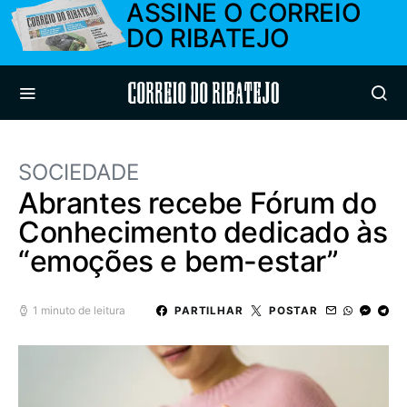
ASSINE O CORREIO
DO RIBATEJO
Correio do Ribatejo
SOCIEDADE
Abrantes recebe Fórum do
Conhecimento dedicado às
“emoções e bem-estar”
1 minuto de leitura
PARTILHAR
POSTAR