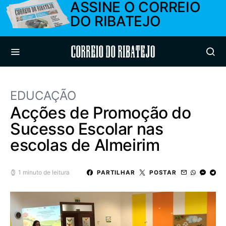
ASSINE O CORREIO
DO RIBATEJO
Correio do Ribatejo
EDUCAÇÃO
Acções de Promoção do
Sucesso Escolar nas
escolas de Almeirim
1 minuto de leitura
PARTILHAR
POSTAR