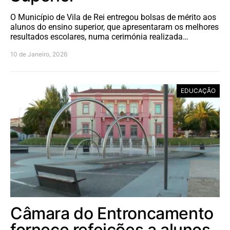
O Município de Vila de Rei entregou bolsas de mérito aos
alunos do ensino superior, que apresentaram os melhores
resultados escolares, numa cerimónia realizada…
10 de Janeiro, 2026
EDUCAÇÃO
Câmara do Entroncamento
fornece refeições a alunos