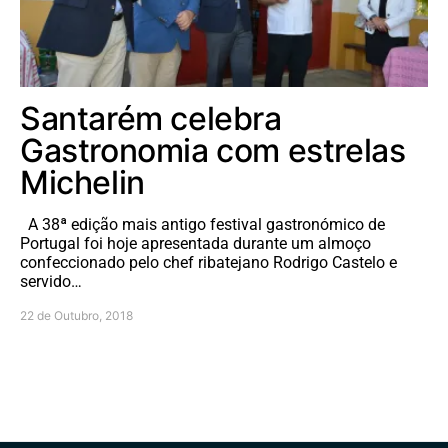
Santarém celebra
Gastronomia com estrelas
Michelin
A 38ª edição mais antigo festival gastronómico de
Portugal foi hoje apresentada durante um almoço
confeccionado pelo chef ribatejano Rodrigo Castelo e
servido…
22 de Outubro, 2018