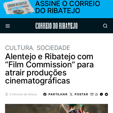
ASSINE O CORREIO
DO RIBATEJO
Correio do Ribatejo
CULTURA
SOCIEDADE
Alentejo e Ribatejo com
“Film Commission” para
atrair produções
cinematográficas
3 minutos de leitura
PARTILHAR
POSTAR