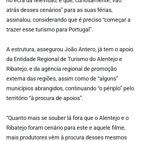
no ecrã da televisão, e que, curiosamente, vão
atrás desses cenários” para as suas férias,
assinalou, considerando que é preciso “começar a
trazer esse turismo para Portugal”.
A estrutura, assegurou João Antero, já tem o apoio
da Entidade Regional de Turismo do Alentejo e
Ribatejo, e da agência regional de promoção
externa das regiões, assim como de “alguns”
municípios abrangidos, continuando “o périplo” pelo
território “à procura de apoios”.
“Quanto mais se souber lá fora que o Alentejo e o
Ribatejo foram cenário para este e aquele filme,
mais produtores vêm à procura desses mesmos