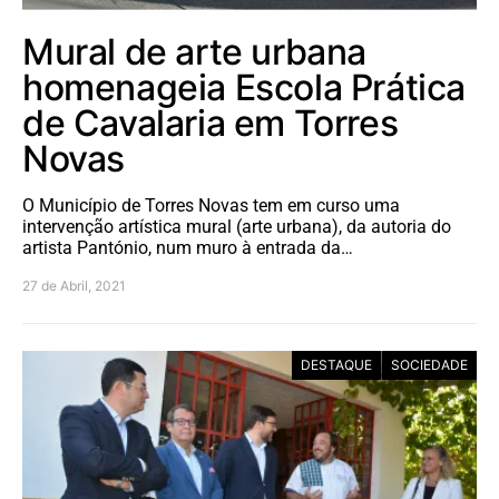
Mural de arte urbana
homenageia Escola Prática
de Cavalaria em Torres
Novas
O Município de Torres Novas tem em curso uma
intervenção artística mural (arte urbana), da autoria do
artista Pantónio, num muro à entrada da…
27 de Abril, 2021
DESTAQUE
SOCIEDADE