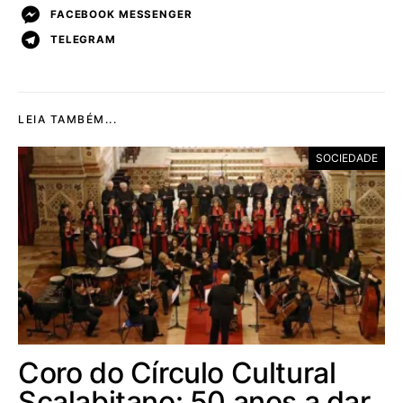
FACEBOOK MESSENGER
TELEGRAM
LEIA TAMBÉM...
SOCIEDADE
Coro do Círculo Cultural
Scalabitano: 50 anos a dar