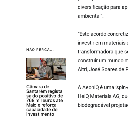
diversificação para ap
ambiental”.
“Este acordo concretiz
investir em materiais
NÃO PERCA...
transformadora que s
construir um mundo ma
Altri, José Soares de
Câmara de
A AeoniQ é uma ‘spin-o
Santarém regista
saldo positivo de
HeiQ Materials AG, qu
768 mil euros até
Maio e reforça
biodegradável projetad
capacidade de
investimento