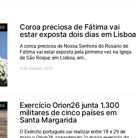
Coroa preciosa de Fátima vai
ADE
estar exposta dois dias em Lisboa
A coroa preciosa de Nossa Senhora do Rosário de
Fátima vai estar exposta pela primeira vez na Igreja
de São Roque, em Lisboa, em…
4 de Outubro, 2021
Exercício Orion26 junta 1.300
ADE
militares de cinco países em
Santa Margarida
O Exército português vai realizar entre 18 e 29 de
maio o Orion26, considerado “o maior exercício da