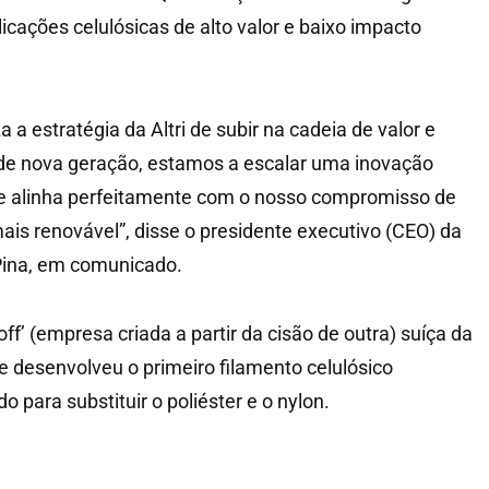
licações celulósicas de alto valor e baixo impacto
a a estratégia da Altri de subir na cadeia de valor e
 de nova geração, estamos a escalar uma inovação
e alinha perfeitamente com o nosso compromisso de
is renovável”, disse o presidente executivo (CEO) da
 Pina, em comunicado.
ff’ (empresa criada a partir da cisão de outra) suíça da
e desenvolveu o primeiro filamento celulósico
o para substituir o poliéster e o nylon.