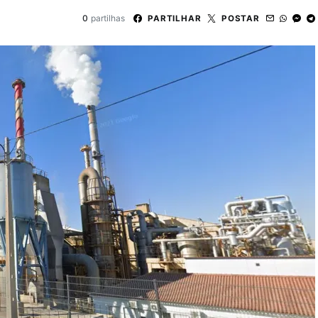
0
partilhas
PARTILHAR
POSTAR