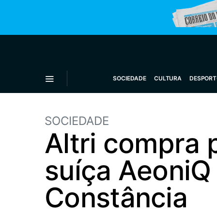
SOCIEDADE
CULTURA
DESPORT
SOCIEDADE
Altri compra 
suíça AeoniQ 
Constância