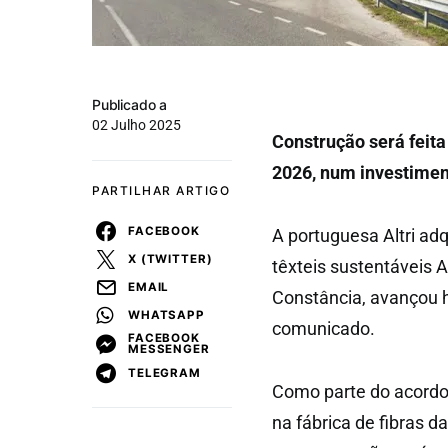
Publicado a
02 Julho 2025
Construção será feita 
2026, num investimen
PARTILHAR ARTIGO
FACEBOOK
A portuguesa Altri ad
X (TWITTER)
têxteis sustentáveis A
EMAIL
Constância, avançou 
WHATSAPP
comunicado.
FACEBOOK
MESSENGER
TELEGRAM
Como parte do acordo,
na fábrica de fibras d