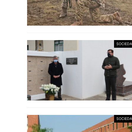
SOCIED
SOCIED