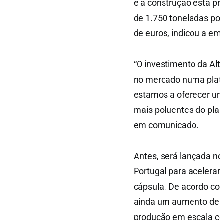
e a construção está pr
de 1.750 toneladas po
de euros, indicou a e
“O investimento da A
no mercado numa plat
estamos a oferecer u
mais poluentes do plan
em comunicado.
Antes, será lançada n
Portugal para acelera
cápsula. De acordo co
ainda um aumento de c
produção em escala co