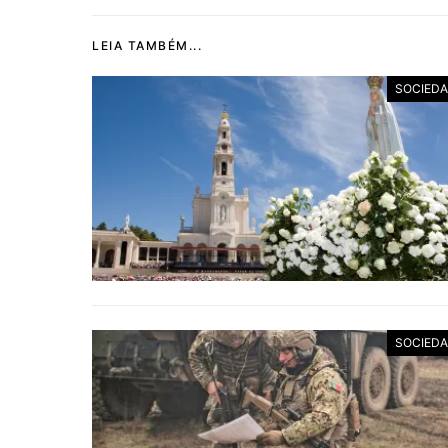
LEIA TAMBÉM...
SOCIED
SOCIED