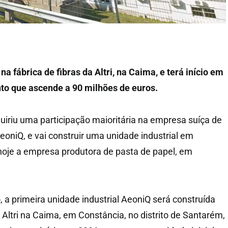
na fábrica de fibras da Altri, na Caima, e terá início em
to que ascende a 90 milhões de euros.
quiriu uma participação maioritária na empresa suíça de
eoniQ, e vai construir uma unidade industrial em
hoje a empresa produtora de pasta de papel, em
 a primeira unidade industrial AeoniQ será construída
a Altri na Caima, em Constância, no distrito de Santarém,