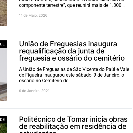
componente terrestre”, que reunirá mais de 1.300…
11 de Maio, 2026
União de Freguesias inaugura
ADE
requalificação da junta de
freguesia e ossário do cemitério
A União de Freguesias de São Vicente do Paúl e Vale
de Figueira inaugurou este sábado, 9 de Janeiro, o
ossário no Cemitério de…
9 de Janeiro, 2021
Politécnico de Tomar inicia obras
ADE
de reabilitação em residência de