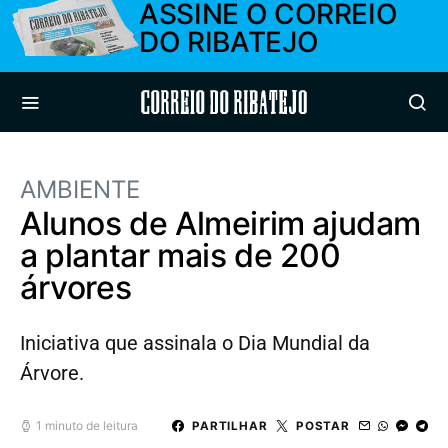
ASSINE O CORREIO
DO RIBATEJO
Correio do Ribatejo
AMBIENTE
Alunos de Almeirim ajudam
a plantar mais de 200
árvores
Iniciativa que assinala o Dia Mundial da
Árvore.
1 minuto de leitura
PARTILHAR
POSTAR