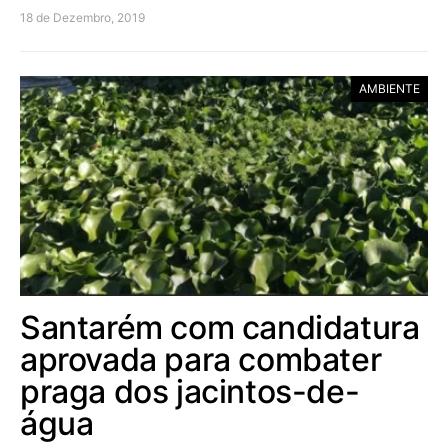
18 de Dezembro, 2019
AMBIENTE
Santarém com candidatura
aprovada para combater
praga dos jacintos-de-
água