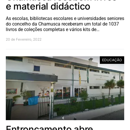
e material didáctico
As escolas, bibliotecas escolares e universidades seniores
do concelho da Chamusca receberam um total de 1037
livros de coleções completas e vários kits de…
20 de Fevereiro, 2022
EDUCAÇÃO
Entroncamento abre