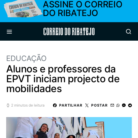
ASSINE O CORREIO
DO RIBATEJO
Correio do Ribatejo
EDUCAÇÃO
Alunos e professores da
EPVT iniciam projecto de
mobilidades
2 minutos de leitura
PARTILHAR
POSTAR