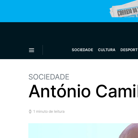
SOCIEDADE
CULTURA
DESPORT
SOCIEDADE
António Cami
1 minuto de leitura