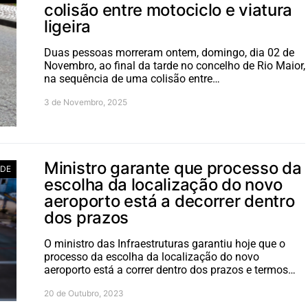
colisão entre motociclo e viatura
ligeira
Duas pessoas morreram ontem, domingo, dia 02 de
Novembro, ao final da tarde no concelho de Rio Maior,
na sequência de uma colisão entre…
3 de Novembro, 2025
Ministro garante que processo da
ADE
escolha da localização do novo
aeroporto está a decorrer dentro
dos prazos
O ministro das Infraestruturas garantiu hoje que o
processo da escolha da localização do novo
aeroporto está a correr dentro dos prazos e termos…
20 de Outubro, 2023