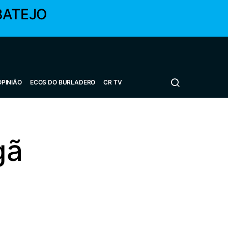
BATEJO
OPINIÃO
ECOS DO BURLADERO
CR TV
gã