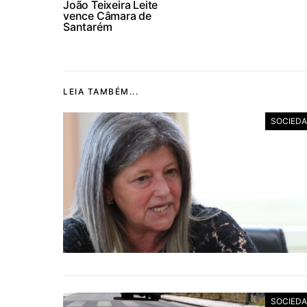
João Teixeira Leite
vence Câmara de
Santarém
LEIA TAMBÉM...
SOCIED
SOCIED