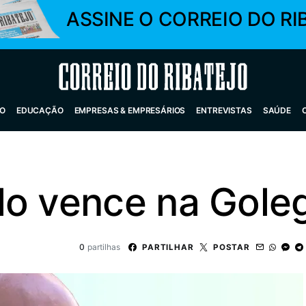
ASSINE O CORREIO DO RI
Correio do Ribatejo
O
EDUCAÇÃO
EMPRESAS & EMPRESÁRIOS
ENTREVISTAS
SAÚDE
lo vence na Gole
0
partilhas
PARTILHAR
POSTAR