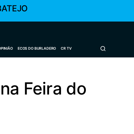
BATEJO
OPINIÃO
ECOS DO BURLADERO
CR TV
na Feira do