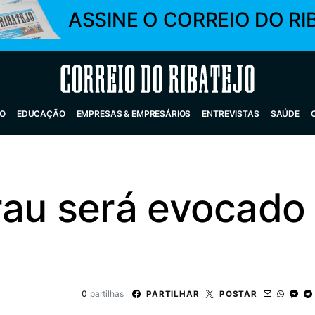
ASSINE O CORREIO DO RI
Correio do Ribatejo
O
EDUCAÇÃO
EMPRESAS & EMPRESÁRIOS
ENTREVISTAS
SAÚDE
au será evocado 
0
partilhas
PARTILHAR
POSTAR