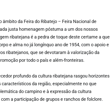
 âmbito da Feira do Ribatejo – Feira Nacional de
estada justa homenagem póstuma a um dos nossos
em ribatejana é a pedra de toque deste certame a que
orpo e alma no já longínquo ano de 1954, com o apoio e
ros ribatejanos, que se devotaram à valorização da
promoção por todo o país e além-fronteiras.
cedor profundo da cultura ribatejana rasgou horizontes
 característicos da região, especialmente no que
lemática do campino e à expressão da cultura
, com a participação de grupos e ranchos de folclore.