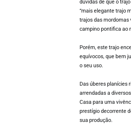
dúvidas de que o trajo
“mais elegante trajo 
trajos das mordomas v
campino pontifica ao 
Porém, este trajo enc
equívocos, que bem ju
o seu uso.
Das úberes planícies r
arrendadas a diversos
Casa para uma vivênci
prestígio decorrente 
sua produção.