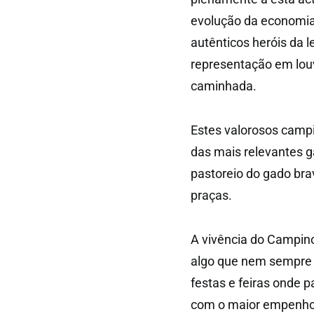
evolução da economia 
autênticos heróis da l
representação em lo
caminhada.
Estes valorosos campi
das mais relevantes g
pastoreio do gado bra
praças.
A vivência do Campino 
algo que nem sempre t
festas e feiras onde 
com o maior empenho 