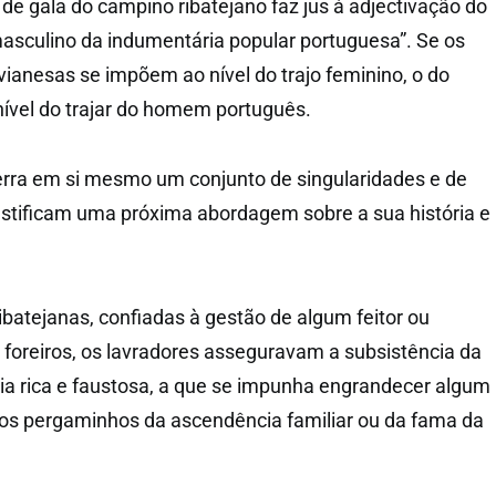
 de gala do campino ribatejano faz jus à adjectivação do
masculino da indumentária popular portuguesa”. Se os
ianesas se impõem ao nível do trajo feminino, o do
nível do trajar do homem português.
erra em si mesmo um conjunto de singularidades e de
stificam uma próxima abordagem sobre a sua história e
ibatejanas, confiadas à gestão de algum feitor ou
 foreiros, os lavradores asseguravam a subsistência da
a rica e faustosa, a que se impunha engrandecer algum
dos pergaminhos da ascendência familiar ou da fama da