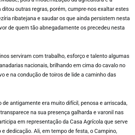
ditou outras regras, porém, cumpre-nos exaltar estes
ezíria ribatejana e saudar os que ainda persistem nesta
uvor de quem tão abnegadamente os precedeu nesta
nos serviram com trabalho, esforço e talento algumas
anadarias nacionais, brilhando em cima do cavalo no
vo e na condução de toiros de lide a caminho das
de antigamente era muito difícil, penosa e arriscada,
ransparece na sua presença galharda e varonil nas
participa em representação da Casa Agrícola que serve
e dedicação. Ali, em tempo de festa, o Campino,