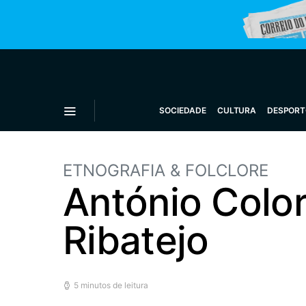
SOCIEDADE
CULTURA
DESPORT
ETNOGRAFIA & FOLCLORE
António Color
Ribatejo
5 minutos de leitura