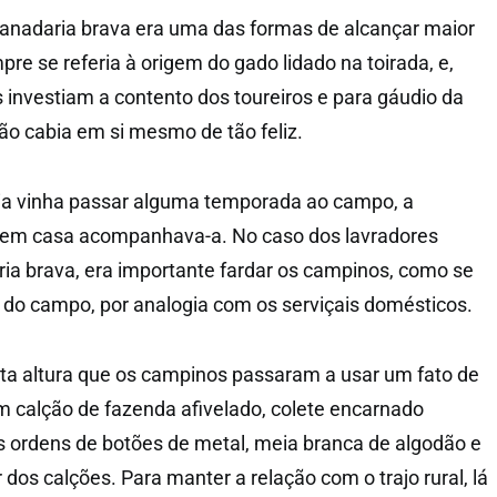
ganadaria brava era uma das formas de alcançar maior
pre se referia à origem do gado lidado na toirada, e,
s investiam a contento dos toureiros e para gáudio da
não cabia em si mesmo de tão feliz.
lia vinha passar alguma temporada ao campo, a
 em casa acompanhava-a. No caso dos lavradores
ia brava, era importante fardar os campinos, como se
s do campo, por analogia com os serviçais domésticos.
esta altura que os campinos passaram a usar um fato de
um calção de fazenda afivelado, colete encarnado
 ordens de botões de metal, meia branca de algodão e
os calções. Para manter a relação com o trajo rural, lá