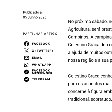
Publicado a
05 Junho 2026
No próximo sábado, no
Agricultura, será pr
PARTILHAR ARTIGO
Campinos. A campinag
FACEBOOK
Celestino Graça deu c
X (TWITTER)
a ajuda de muitos out
EMAIL
nossa região e à sua 
WHATSAPP
FACEBOOK
MESSENGER
Celestino Graça conhe
TELEGRAM
para os aspectos mais
concerne à figura emb
tradicional, sobretudo