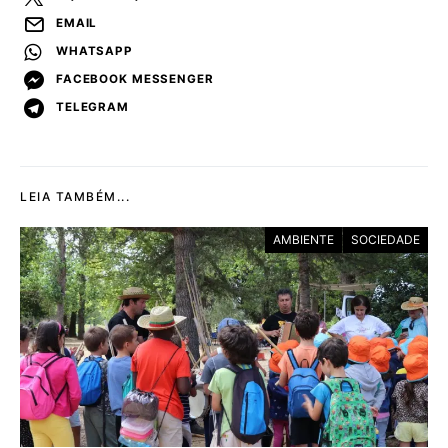
EMAIL
WHATSAPP
FACEBOOK MESSENGER
TELEGRAM
LEIA TAMBÉM...
AMBIENTE
SOCIEDADE