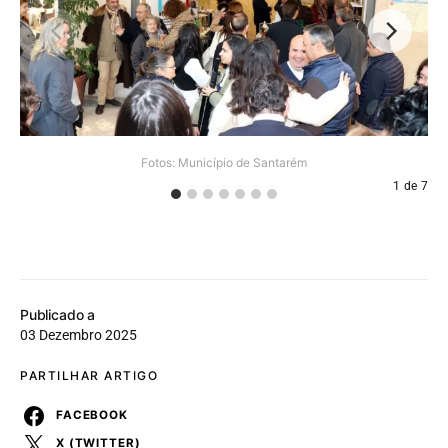
Fotos: Município de Santarém
1
de
7
Publicado a
03 Dezembro 2025
PARTILHAR ARTIGO
FACEBOOK
X (TWITTER)