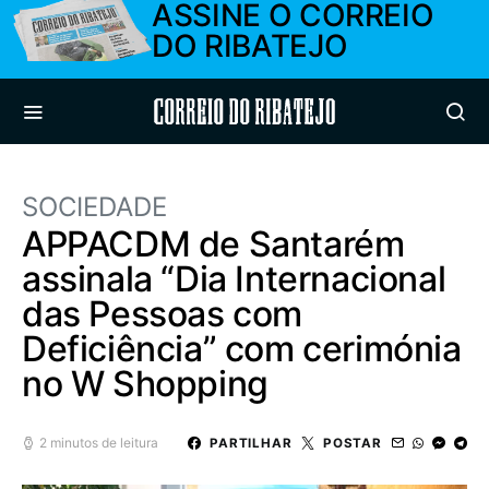
ASSINE O CORREIO
DO RIBATEJO
Correio do Ribatejo
SOCIEDADE
APPACDM de Santarém
assinala “Dia Internacional
das Pessoas com
Deficiência” com cerimónia
no W Shopping
2 minutos de leitura
PARTILHAR
POSTAR