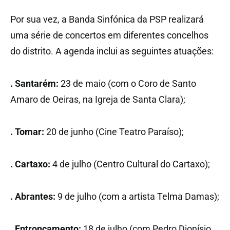
Por sua vez, a Banda Sinfónica da PSP realizará
uma série de concertos em diferentes concelhos
do distrito. A agenda inclui as seguintes atuações:
. Santarém:
23 de maio (com o Coro de Santo
Amaro de Oeiras, na Igreja de Santa Clara);
. Tomar:
20 de junho (Cine Teatro Paraíso);
. Cartaxo:
4 de julho (Centro Cultural do Cartaxo);
. Abrantes:
9 de julho (com a artista Telma Damas);
. Entroncamento:
18 de julho (com Pedro Dionísio,