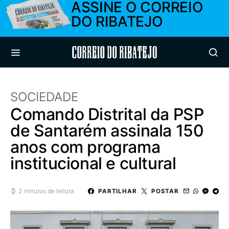
ASSINE O CORREIO
DO RIBATEJO
Correio do Ribatejo
SOCIEDADE
Comando Distrital da PSP
de Santarém assinala 150
anos com programa
institucional e cultural
2 minutos de leitura
PARTILHAR
POSTAR