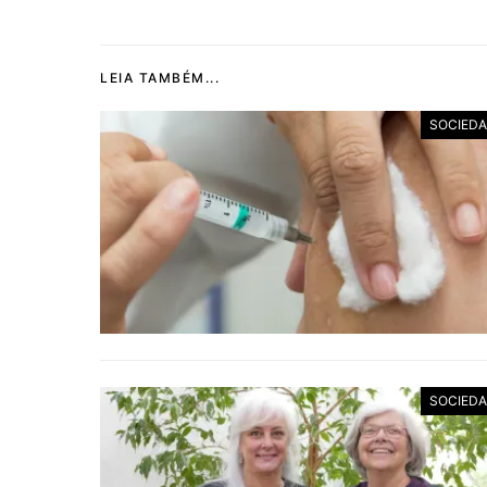
LEIA TAMBÉM...
SOCIED
SOCIED