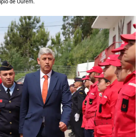
ípio de Ourém.