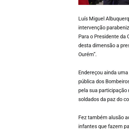
Luís Miguel Albuquerq
intervenção parabeniz
Para o Presidente da
desta dimensão a pres
Ourém”.
Endereçou ainda uma p
pública dos Bombeiros
pela sua participação
soldados da paz do co
Fez também alusão ao 
infantes que fazem pa