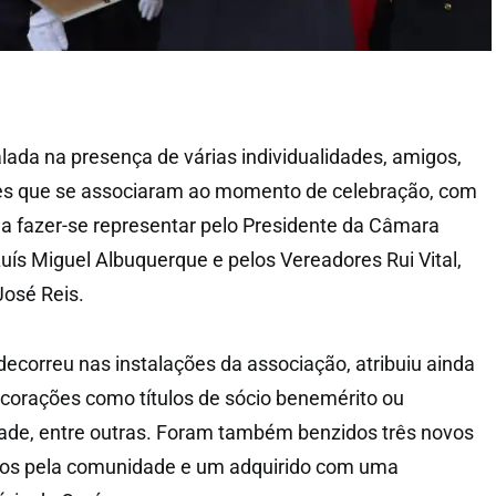
alada na presença de várias individualidades, amigos,
ções que se associaram ao momento de celebração, com
a fazer-se representar pelo Presidente da Câmara
uís Miguel Albuquerque e pelos Vereadores Rui Vital,
osé Reis.
decorreu nas instalações da associação, atribuiu ainda
corações como títulos de sócio benemérito ou
ade, entre outras. Foram também benzidos três novos
idos pela comunidade e um adquirido com uma