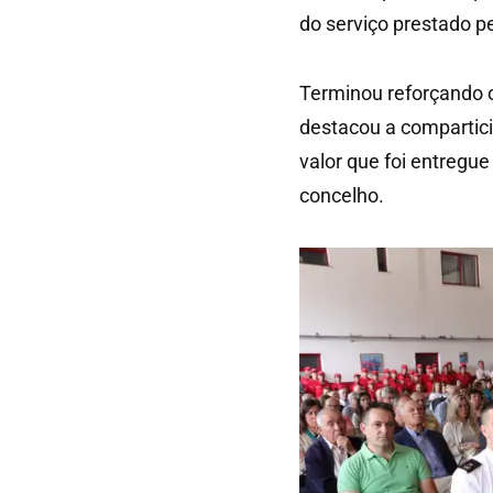
do serviço prestado p
Terminou reforçando o
destacou a compartici
valor que foi entregu
concelho.