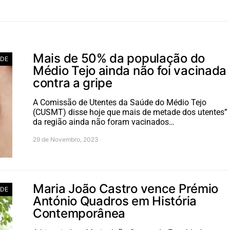
Mais de 50% da população do
ADE
Médio Tejo ainda não foi vacinada
contra a gripe
A Comissão de Utentes da Saúde do Médio Tejo
(CUSMT) disse hoje que mais de metade dos utentes”
da região ainda não foram vacinados…
29 de Novembro, 2023
Maria João Castro vence Prémio
ADE
António Quadros em História
Contemporânea