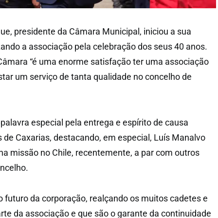
ue, presidente da Câmara Municipal, iniciou a sua
ando a associação pela celebração dos seus 40 anos.
 Câmara “é uma enorme satisfação ter uma associação
tar um serviço de tanta qualidade no concelho de
alavra especial pela entrega e espírito de causa
 de Caxarias, destacando, em especial, Luís Manalvo
 na missão no Chile, recentemente, a par com outros
ncelho.
futuro da corporação, realçando os muitos cadetes e
rte da associação e que são o garante da continuidade