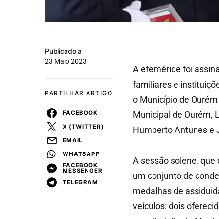
Publicado a
23 Maio 2023
A efeméride foi assin
familiares e institui
PARTILHAR ARTIGO
o Município de Ourém 
FACEBOOK
Municipal de Ourém, L
X (TWITTER)
Humberto Antunes e J
EMAIL
WHATSAPP
A sessão solene, que 
FACEBOOK
MESSENGER
um conjunto de conde
TELEGRAM
medalhas de assiduid
veículos: dois oferec