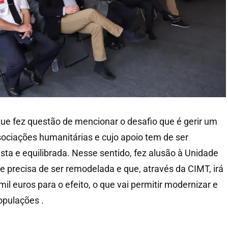
ue fez questão de mencionar o desafio que é gerir um
ociações humanitárias e cujo apoio tem de ser
usta e equilibrada. Nesse sentido, fez alusão à Unidade
 precisa de ser remodelada e que, através da CIMT, irá
il euros para o efeito, o que vai permitir modernizar e
opulações .