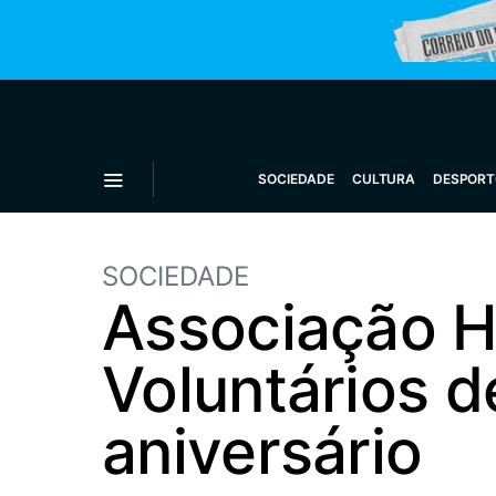
SOCIEDADE
CULTURA
DESPORT
SOCIEDADE
Associação H
Voluntários d
aniversário