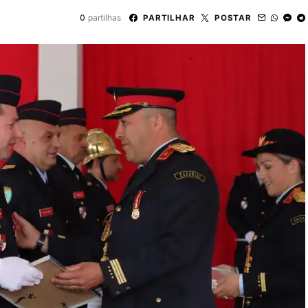
0
partilhas
PARTILHAR
POSTAR