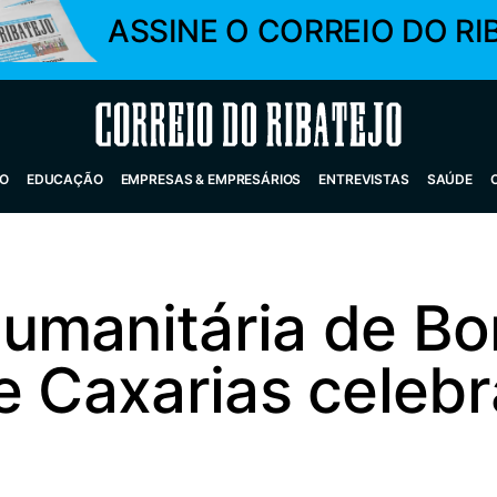
ASSINE O CORREIO DO RI
Correio do Ribatejo
O
EDUCAÇÃO
EMPRESAS & EMPRESÁRIOS
ENTREVISTAS
SAÚDE
umanitária de B
e Caxarias celeb