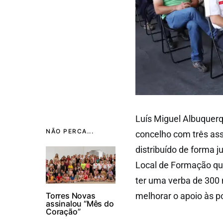
Luís Miguel Albuquerq
NÃO PERCA...
concelho com três ass
distribuído de forma j
Local de Formação que
ter uma verba de 300 m
Torres Novas
melhorar o apoio às p
assinalou “Mês do
Coração”