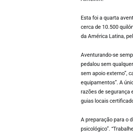
Esta foi a quarta aven
cerca de 10.500 quiló
da América Latina, pel
Aventurando-se sempr
pedalou sem qualquer
sem apoio externo”, c
equipamentos”. A únic
razões de segurança 
guias locais certificad
A preparação para o de
psicológico”. “Trabalhe