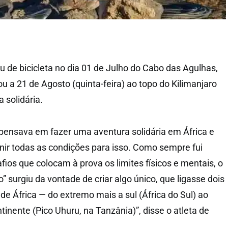
u de bicicleta no dia 01 de Julho do Cabo das Agulhas,
ou a 21 de Agosto (quinta-feira) ao topo do Kilimanjaro
 solidária.
pensava em fazer uma aventura solidária em África e
nir todas as condições para isso. Como sempre fui
ios que colocam à prova os limites físicos e mentais, o
” surgiu da vontade de criar algo único, que ligasse dois
e África — do extremo mais a sul (África do Sul) ao
tinente (Pico Uhuru, na Tanzânia)”, disse o atleta de