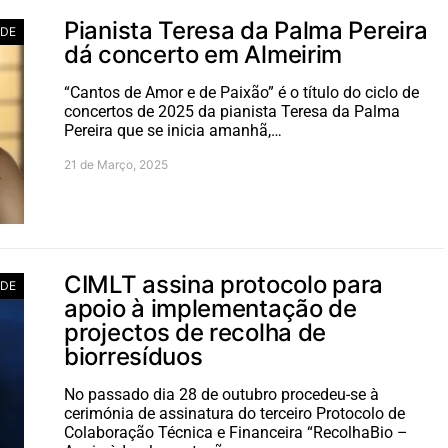
Pianista Teresa da Palma Pereira
ADE
dá concerto em Almeirim
“Cantos de Amor e de Paixão” é o título do ciclo de
concertos de 2025 da pianista Teresa da Palma
Pereira que se inicia amanhã,…
21 de Março, 2025
CIMLT assina protocolo para
ADE
apoio à implementação de
projectos de recolha de
biorresíduos
No passado dia 28 de outubro procedeu-se à
cerimónia de assinatura do terceiro Protocolo de
Colaboração Técnica e Financeira “RecolhaBio –