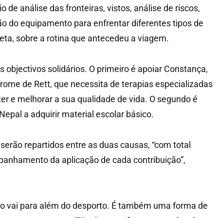
 de análise das fronteiras, vistos, análise de riscos,
o do equipamento para enfrentar diferentes tipos de
tleta, sobre a rotina que antecedeu a viagem.
is objectivos solidários. O primeiro é apoiar Constança,
ome de Rett, que necessita de terapias especializadas
er e melhorar a sua qualidade de vida. O segundo é
epal a adquirir material escolar básico.
serão repartidos entre as duas causas, “com total
panhamento da aplicação de cada contribuição”,
ro vai para além do desporto. É também uma forma de