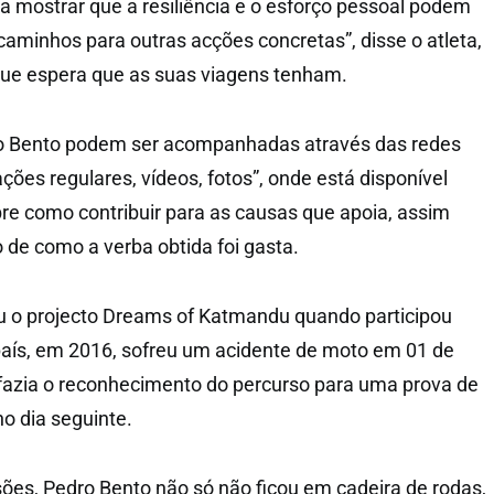
sa mostrar que a resiliência e o esforço pessoal podem
r caminhos para outras acções concretas”, disse o atleta,
que espera que as suas viagens tenham.
o Bento podem ser acompanhadas através das redes
ações regulares, vídeos, fotos”, onde está disponível
re como contribuir para as causas que apoia, assim
de como a verba obtida foi gasta.
u o projecto Dreams of Katmandu quando participou
aís, em 2016, sofreu um acidente de moto em 01 de
fazia o reconhecimento do percurso para uma prova de
o dia seguinte.
sões, Pedro Bento não só não ficou em cadeira de rodas,