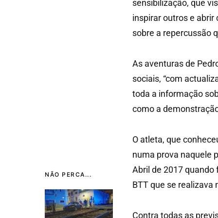
sensibilização, que vi
inspirar outros e abri
sobre a repercussão 
As aventuras de Pedr
sociais, “com actualiz
toda a informação sob
como a demonstração 
O atleta, que conhece
numa prova naquele p
Abril de 2017 quando 
NÃO PERCA...
BTT que se realizava n
Contra todas as previ