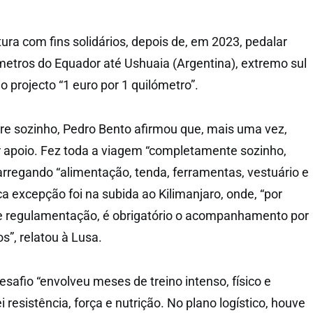
tura com fins solidários, depois de, em 2023, pedalar
metros do Equador até Ushuaia (Argentina), extremo sul
o projecto “1 euro por 1 quilómetro”.
e sozinho, Pedro Bento afirmou que, mais uma vez,
 apoio. Fez toda a viagem “completamente sozinho,
arregando “alimentação, tenda, ferramentas, vestuário e
a excepção foi na subida ao Kilimanjaro, onde, “por
e regulamentação, é obrigatório o acompanhamento por
os”, relatou à Lusa.
safio “envolveu meses de treino intenso, físico e
i resistência, força e nutrição. No plano logístico, houve