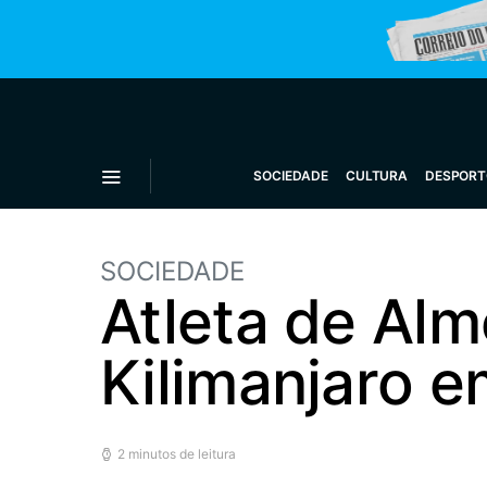
SOCIEDADE
CULTURA
DESPORT
SOCIEDADE
Atleta de Alm
Kilimanjaro e
2 minutos de leitura