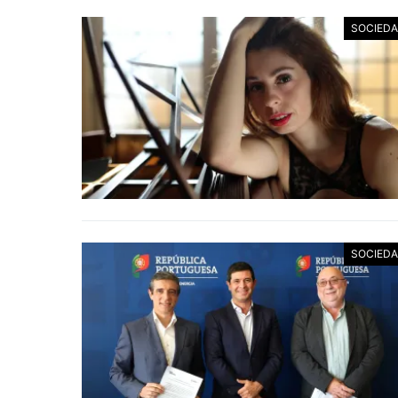
SOCIED
SOCIED