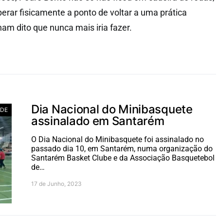
rar fisicamente a ponto de voltar a uma prática
ham dito que nunca mais iria fazer.
Dia Nacional do Minibasquete
ADE
assinalado em Santarém
O Dia Nacional do Minibasquete foi assinalado no
passado dia 10, em Santarém, numa organização do
Santarém Basket Clube e da Associação Basquetebol
de…
17 de Junho, 2023