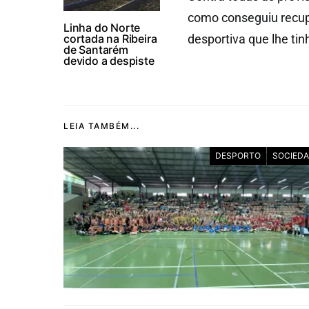
como conseguiu recupe
Linha do Norte
cortada na Ribeira
desportiva que lhe tin
de Santarém
devido a despiste
LEIA TAMBÉM...
DESPORTO
SOCIED