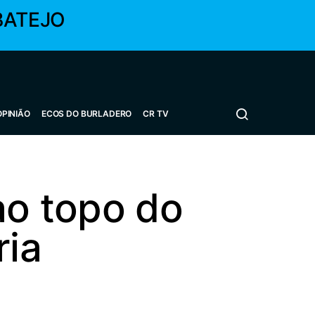
BATEJO
OPINIÃO
ECOS DO BURLADERO
CR TV
ao topo do
ria