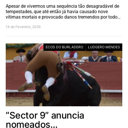
Apesar de vivermos uma sequência tão desagradável de
tempestades, que até então já havia causado nove
vítimas mortais e provocado danos tremendos por todo…
14 de Fevereiro, 2026
ECOS DO BURLADERO
LUDGERO MENDES
“Sector 9” anuncia
nomeados…