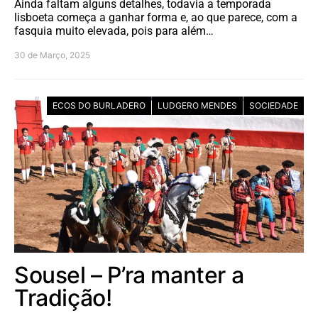
Ainda faltam alguns detalhes, todavia a temporada
lisboeta começa a ganhar forma e, ao que parece, com a
fasquia muito elevada, pois para além…
30 de Março, 2025
ECOS DO BURLADERO
LUDGERO MENDES
SOCIEDADE
Sousel – P’ra manter a
Tradição!