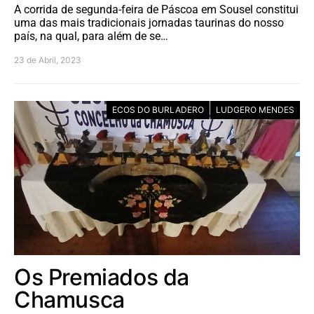
A corrida de segunda-feira de Páscoa em Sousel constitui
uma das mais tradicionais jornadas taurinas do nosso
país, na qual, para além de se…
23 de Abril, 2023
ECOS DO BURLADERO
LUDGERO MENDES
Os Premiados da
Chamusca