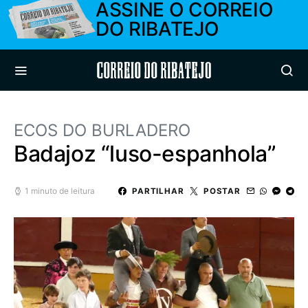
ASSINE O CORREIO
DO RIBATEJO
Correio do Ribatejo
ECOS DO BURLADERO
Badajoz “luso-espanhola”
1 minuto de leitura
PARTILHAR
POSTAR