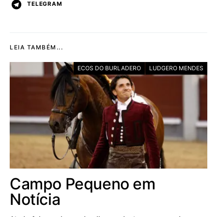
TELEGRAM
LEIA TAMBÉM...
ECOS DO BURLADERO
LUDGERO MENDES
Campo Pequeno em
Notícia