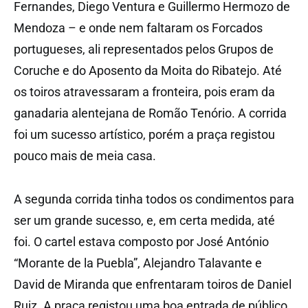
Fernandes, Diego Ventura e Guillermo Hermozo de
Mendoza – e onde nem faltaram os Forcados
portugueses, ali representados pelos Grupos de
Coruche e do Aposento da Moita do Ribatejo. Até
os toiros atravessaram a fronteira, pois eram da
ganadaria alentejana de Romão Tenório. A corrida
foi um sucesso artístico, porém a praça registou
pouco mais de meia casa.
A segunda corrida tinha todos os condimentos para
ser um grande sucesso, e, em certa medida, até
foi. O cartel estava composto por José António
“Morante de la Puebla”, Alejandro Talavante e
David de Miranda que enfrentaram toiros de Daniel
Ruiz. A praça registou uma boa entrada de público,