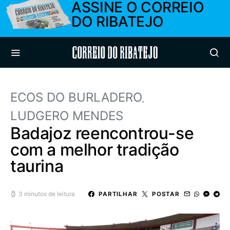
ASSINE O CORREIO
DO RIBATEJO
Correio do Ribatejo
ECOS DO BURLADERO
LUDGERO MENDES
Badajoz reencontrou-se
com a melhor tradição
taurina
3 minutos de leitura
PARTILHAR
POSTAR