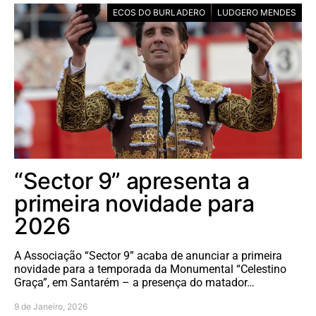
ECOS DO BURLADERO
LUDGERO MENDES
“Sector 9” apresenta a
primeira novidade para
2026
A Associação “Sector 9” acaba de anunciar a primeira
novidade para a temporada da Monumental “Celestino
Graça”, em Santarém – a presença do matador…
9 de Janeiro, 2026