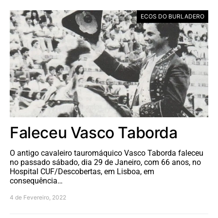
ECOS DO BURLADERO
Faleceu Vasco Taborda
O antigo cavaleiro tauromáquico Vasco Taborda faleceu
no passado sábado, dia 29 de Janeiro, com 66 anos, no
Hospital CUF/Descobertas, em Lisboa, em
consequência…
4 de Fevereiro, 2022