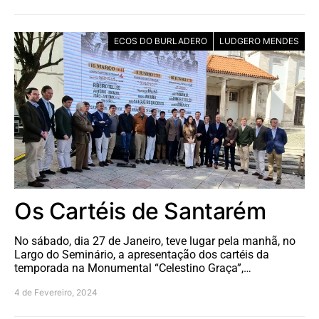
ECOS DO BURLADERO
LUDGERO MENDES
Os Cartéis de Santarém
No sábado, dia 27 de Janeiro, teve lugar pela manhã, no
Largo do Seminário, a apresentação dos cartéis da
temporada na Monumental “Celestino Graça”,…
4 de Fevereiro, 2024