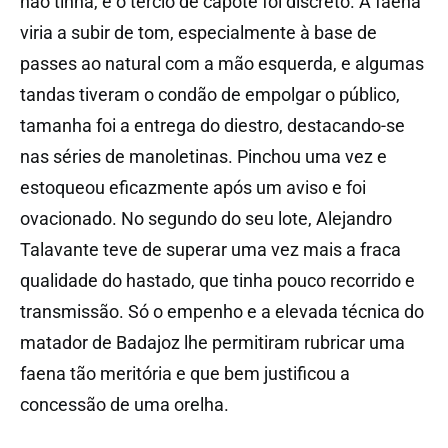
não tinha, e o tércio de capote foi discreto. A faena
viria a subir de tom, especialmente à base de
passes ao natural com a mão esquerda, e algumas
tandas tiveram o condão de empolgar o público,
tamanha foi a entrega do diestro, destacando-se
nas séries de manoletinas. Pinchou uma vez e
estoqueou eficazmente após um aviso e foi
ovacionado. No segundo do seu lote, Alejandro
Talavante teve de superar uma vez mais a fraca
qualidade do hastado, que tinha pouco recorrido e
transmissão. Só o empenho e a elevada técnica do
matador de Badajoz lhe permitiram rubricar uma
faena tão meritória e que bem justificou a
concessão de uma orelha.