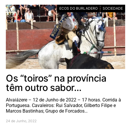
ECOS DO BURLADERO
SOCIEDADE
Os “toiros” na província
têm outro sabor…
Alvaiázere – 12 de Junho de 2022 – 17 horas. Corrida à
Portuguesa. Cavaleiros: Rui Salvador, Gilberto Filipe e
Marcos Bastinhas; Grupo de Forcados…
24 de Junho, 2022