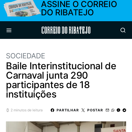
ASSINE O CORREIO
DO RIBATEJO
Correio do Ribatejo
SOCIEDADE
Baile Interinstitucional de
Carnaval junta 290
participantes de 18
instituições
2 minutos de leitura
PARTILHAR
POSTAR