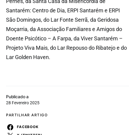
Pernes, da Santa Casa da Misericórdia de
Santarém: Centro de Dia, ERPI Santarém e ERPI
São Domingos, do Lar Fonte Serrã, da Geridosa
Moçarria, da Associação Familiares e Amigos do
Doente Psicótico – A Farpa, da Viver Santarém –
Projeto Viva Mais, do Lar Repouso do Ribatejo e do
Lar Golden Haven.
Publicado a
28 Fevereiro 2025
PARTILHAR ARTIGO
FACEBOOK