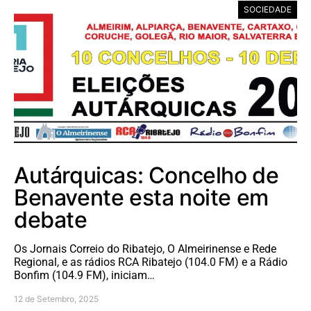
SOCIEDADE
Autárquicas: Concelho de
Benavente esta noite em
debate
Os Jornais Correio do Ribatejo, O Almeirinense e Rede
Regional, e as rádios RCA Ribatejo (104.0 FM) e a Rádio
Bonfim (104.9 FM), iniciam…
12 de Setembro, 2025