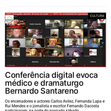
CULTURA
Conferência digital evoca
médico e dramaturgo
Bernardo Santareno
Os encenadores e actores Carlos Avilez, Fernanda Lapa e
Rui Mendes e o jornalista e escritor Fernando Dacosta
participaram, na noite do passado sábado,…