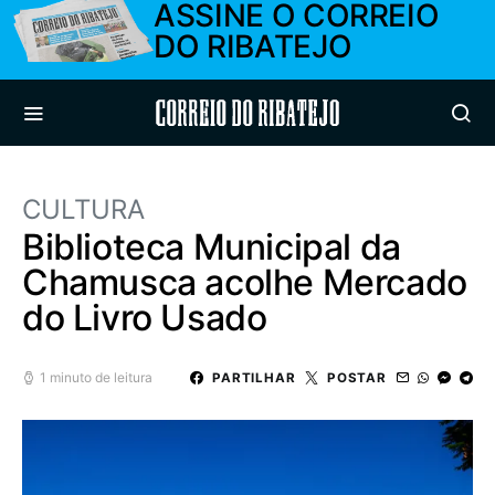
ASSINE O CORREIO
DO RIBATEJO
Correio do Ribatejo
CULTURA
Biblioteca Municipal da
Chamusca acolhe Mercado
do Livro Usado
1 minuto de leitura
PARTILHAR
POSTAR