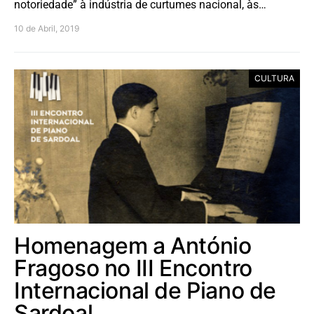
notoriedade” à indústria de curtumes nacional, às…
10 de Abril, 2019
CULTURA
Homenagem a António
Fragoso no III Encontro
Internacional de Piano de
Sardoal