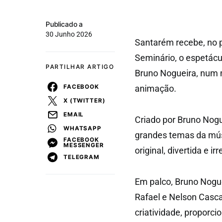
Publicado a
30 Junho 2026
Santarém recebe, no p
Seminário, o espetácu
PARTILHAR ARTIGO
Bruno Nogueira, num 
FACEBOOK
animação.
X (TWITTER)
EMAIL
Criado por Bruno Nogue
WHATSAPP
grandes temas da mús
FACEBOOK
MESSENGER
original, divertida e 
TELEGRAM
Em palco, Bruno Nogue
Rafael e Nelson Casc
criatividade, proporci