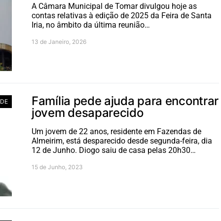
A Câmara Municipal de Tomar divulgou hoje as
contas relativas à edição de 2025 da Feira de Santa
Iria, no âmbito da última reunião…
13 de Janeiro, 2026
Família pede ajuda para encontrar
ADE
jovem desaparecido
Um jovem de 22 anos, residente em Fazendas de
Almeirim, está desparecido desde segunda-feira, dia
12 de Junho. Diogo saiu de casa pelas 20h30…
15 de Junho, 2023