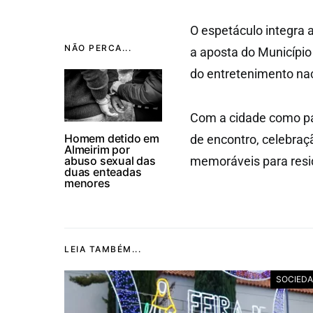
O espetáculo integra
NÃO PERCA...
a aposta do Município
do entretenimento nac
Com a cidade como pa
Homem detido em
de encontro, celebraç
Almeirim por
abuso sexual das
memoráveis para resid
duas enteadas
menores
LEIA TAMBÉM...
SOCIED