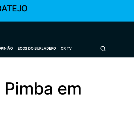
BATEJO
OPINIÃO
ECOS DO BURLADERO
CR TV
o Pimba em