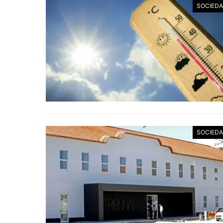
SOCIED
SOCIED