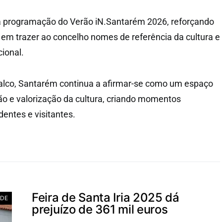
 a programação do Verão iN.Santarém 2026, reforçando
 em trazer ao concelho nomes de referência da cultura e
ional.
lco, Santarém continua a afirmar-se como um espaço
ão e valorização da cultura, criando momentos
entes e visitantes.
Feira de Santa Iria 2025 dá
ADE
prejuízo de 361 mil euros