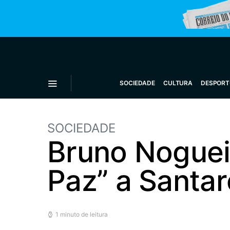
SOCIEDADE
CULTURA
DESPORT
SOCIEDADE
Bruno Noguei
Paz” a Santa
1 minuto de leitura