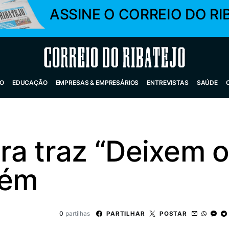
ASSINE O CORREIO DO RI
Correio do Ribatejo
O
EDUCAÇÃO
EMPRESAS & EMPRESÁRIOS
ENTREVISTAS
SAÚDE
ra traz “Deixem 
rém
0
partilhas
PARTILHAR
POSTAR