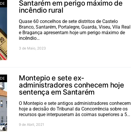
Santarém em perigo máximo de
ADE
incêndio rural
Quase 60 concelhos de sete distritos de Castelo
Branco, Santarém, Portalegre, Guarda, Viseu, Vila Real
e Bragança apresentam hoje um perigo máximo de
incêndio…
3 de Maio, 2023
Montepio e sete ex-
ADE
administradores conhecem hoje
sentença em Santarém
O Montepio e sete antigos administradores conhecem
hoje a decisão do Tribunal da Concorrência sobre os
recursos que interpuseram às coimas superiores a 5…
9 de Abril, 2021