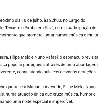
róximo dia 10 de julho, às 22h00, no Largo do
lo “Deixem o Pimba em Paz”, com a participação de
momento que promete juntar humor, música e muita
ira, Filipe Melo e Nuno Rafael, o espetáculo revisita
ica popular portuguesa através de uma abordagem
irreverente, conquistando públicos de várias gerações.
ira junta-se a Manuela Azevedo, Filipe Melo, Nuno
ais, numa atuação única que cruza música, humor e
onando uma noite especial e imperdível.