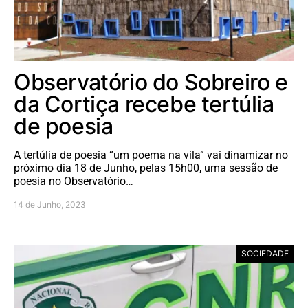
Observatório do Sobreiro e
da Cortiça recebe tertúlia
de poesia
A tertúlia de poesia “um poema na vila” vai dinamizar no
próximo dia 18 de Junho, pelas 15h00, uma sessão de
poesia no Observatório…
14 de Junho, 2023
SOCIEDADE