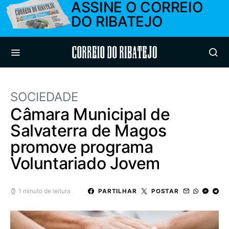
ASSINE O CORREIO
DO RIBATEJO
Correio do Ribatejo
SOCIEDADE
Câmara Municipal de
Salvaterra de Magos
promove programa
Voluntariado Jovem
1 minuto de leitura
PARTILHAR
POSTAR