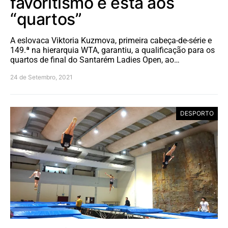
favoritismo e está aos
“quartos”
A eslovaca Viktoria Kuzmova, primeira cabeça-de-série e
149.ª na hierarquia WTA, garantiu, a qualificação para os
quartos de final do Santarém Ladies Open, ao…
24 de Setembro, 2021
DESPORTO