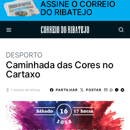
ASSINE O CORREIO
DO RIBATEJO
Correio do Ribatejo
DESPORTO
Caminhada das Cores no
Cartaxo
1 minuto de leitura
PARTILHAR
POSTAR