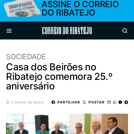
ASSINE O CORREIO
DO RIBATEJO
Correio do Ribatejo
SOCIEDADE
Casa dos Beirões no
Ribatejo comemora 25.º
aniversário
2 minutos de leitura
PARTILHAR
POSTAR