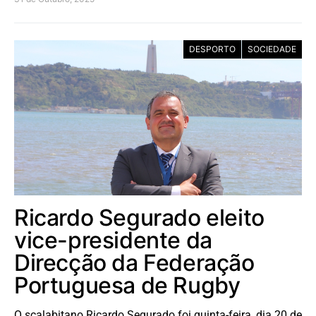
DESPORTO
SOCIEDADE
Ricardo Segurado eleito
vice-presidente da
Direcção da Federação
Portuguesa de Rugby
O scalabitano Ricardo Segurado foi quinta-feira, dia 20 de