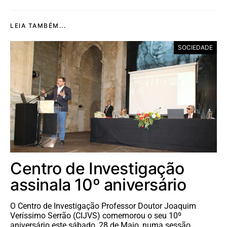
LEIA TAMBÉM...
SOCIEDADE
Centro de Investigação
assinala 10º aniversário
O Centro de Investigação Professor Doutor Joaquim
Veríssimo Serrão (CIJVS) comemorou o seu 10º
aniversário este sábado, 28 de Maio, numa sessão