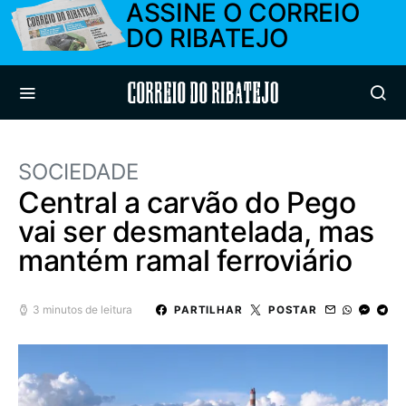
ASSINE O CORREIO
DO RIBATEJO
Correio do Ribatejo
SOCIEDADE
Central a carvão do Pego
vai ser desmantelada, mas
mantém ramal ferroviário
3 minutos de leitura
PARTILHAR
POSTAR