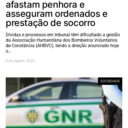
afastam penhora e
asseguram ordenados e
prestação de socorro
Dívidas e processos em tribunal têm dificultado a gestão
da Associação Humanitária dos Bombeiros Voluntários
de Constância (AHBVC), tendo a direção anunciado hoje
o…
5 de Agosto, 2024
SOCIEDADE