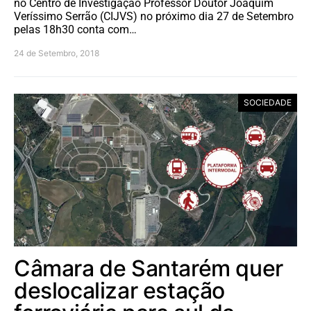
no Centro de Investigação Professor Doutor Joaquim
Veríssimo Serrão (CIJVS) no próximo dia 27 de Setembro
pelas 18h30 conta com…
24 de Setembro, 2018
SOCIEDADE
Câmara de Santarém quer
deslocalizar estação