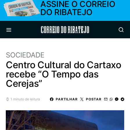
ASSINE O CORREIO
DO RIBATEJO
Correio do Ribatejo
SOCIEDADE
Centro Cultural do Cartaxo
recebe “O Tempo das
Cerejas”
1 minuto de leitura
PARTILHAR
POSTAR