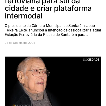
ferroviária para sul da
cidade e criar plataforma
intermodal
O presidente da Câmara Municipal de Santarém, João
Teixeira Leite, anunciou a intenção de deslocalizar a atual
Estação Ferroviária da Ribeira de Santarém para…
23 de Dezembro, 2025
SOCIEDADE