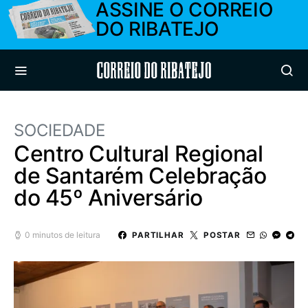
ASSINE O CORREIO
DO RIBATEJO
Correio do Ribatejo
SOCIEDADE
Centro Cultural Regional
de Santarém Celebração
do 45º Aniversário
0 minutos de leitura
PARTILHAR
POSTAR