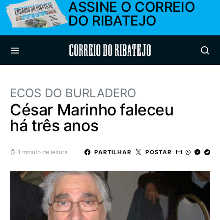
ASSINE O CORREIO
DO RIBATEJO
Correio do Ribatejo
ECOS DO BURLADERO
César Marinho faleceu
há três anos
1 minuto de leitura
PARTILHAR
POSTAR