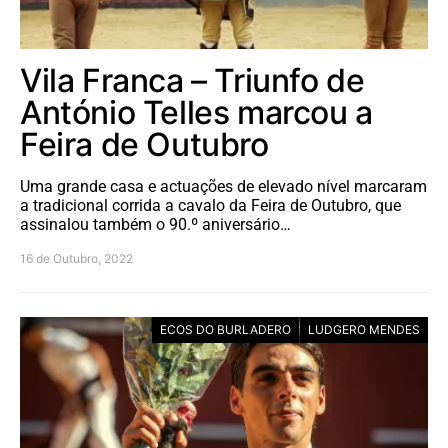
Vila Franca – Triunfo de
António Telles marcou a
Feira de Outubro
Uma grande casa e actuações de elevado nível marcaram
a tradicional corrida a cavalo da Feira de Outubro, que
assinalou também o 90.º aniversário…
16 de Outubro, 2022
ECOS DO BURLADERO
LUDGERO MENDES