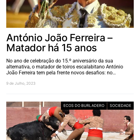
António João Ferreira –
Matador há 15 anos
No ano de celebração do 15.º aniversário da sua
alternativa, o matador de toiros escalabitano António
João Ferreira tem pela frente novos desafios: no…
9 de Julho, 2023
ECOS DO BURLADERO
SOCIEDADE