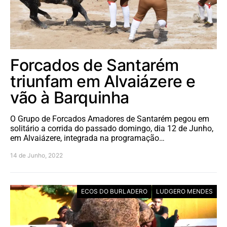
Forcados de Santarém
triunfam em Alvaiázere e
vão à Barquinha
O Grupo de Forcados Amadores de Santarém pegou em
solitário a corrida do passado domingo, dia 12 de Junho,
em Alvaiázere, integrada na programação…
14 de Junho, 2022
ECOS DO BURLADERO
LUDGERO MENDES