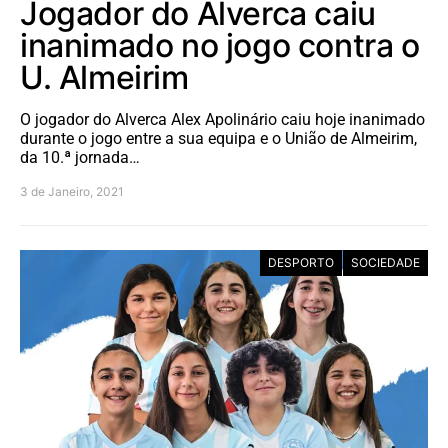
Jogador do Alverca caiu
inanimado no jogo contra o
U. Almeirim
O jogador do Alverca Alex Apolinário caiu hoje inanimado
durante o jogo entre a sua equipa e o União de Almeirim,
da 10.ª jornada…
3 de Janeiro, 2021
DESPORTO
SOCIEDADE