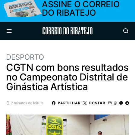
ASSINE O CORREIO
DO RIBATEJO
Correio do Ribatejo
DESPORTO
CGTN com bons resultados
no Campeonato Distrital de
Ginástica Artística
2 minutos de leitura
PARTILHAR
POSTAR