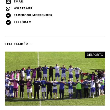
EMAIL
WHATSAPP
FACEBOOK MESSENGER
TELEGRAM
LEIA TAMBÉM...
DESPORTO