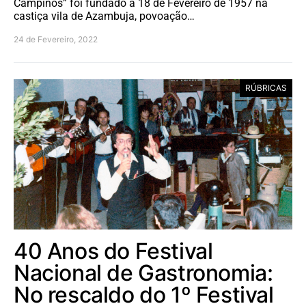
Campinos” foi fundado a 18 de Fevereiro de 1957 na
castiça vila de Azambuja, povoação…
24 de Fevereiro, 2022
RÚBRICAS
40 Anos do Festival
Nacional de Gastronomia:
No rescaldo do 1º Festival