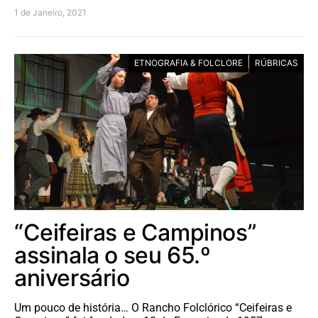
1 de Janeiro, 2021
ETNOGRAFIA & FOLCLORE
RÚBRICAS
“Ceifeiras e Campinos”
assinala o seu 65.º
aniversário
Um pouco de história… O Rancho Folclórico “Ceifeiras e