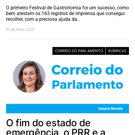
O primeiro Festival de Gastronomia foi um sucesso, como
bem atestam os 163 registos de imprensa que consegui
recolher, com a preciosa ajuda da…
25 de Maio, 2021
CORREIO DO PARLAMENTO
RÚBRICAS
O fim do estado de
emergência, o PRR e a