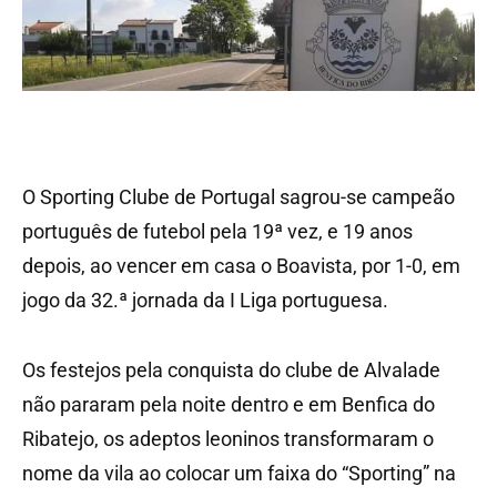
O Sporting Clube de Portugal sagrou-se campeão
português de futebol pela 19ª vez, e 19 anos
depois, ao vencer em casa o Boavista, por 1-0, em
jogo da 32.ª jornada da I Liga portuguesa.
Os festejos pela conquista do clube de Alvalade
não pararam pela noite dentro e em Benfica do
Ribatejo, os adeptos leoninos transformaram o
nome da vila ao colocar um faixa do “Sporting” na