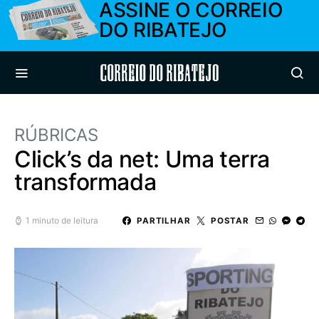
ASSINE O CORREIO
DO RIBATEJO
Correio do Ribatejo
RÚBRICAS
Click’s da net: Uma terra
transformada
1 minuto de leitura
PARTILHAR
POSTAR