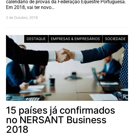
calendário de provas da Federação Equestre Portuguesa.
Em 2018, vai ter novo…
2 de Outubro, 2018
DESTAQUE
EMPRESAS & EMPRESÁRIOS
SOCIEDADE
15 países já confirmados
no NERSANT Business
2018