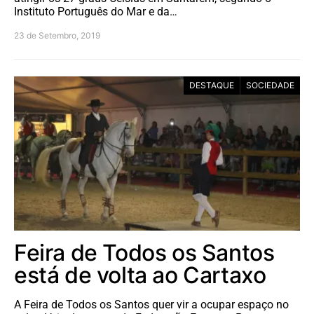
Instituto Português do Mar e da…
23 de Setembro, 2019
DESTAQUE
SOCIEDADE
Feira de Todos os Santos
está de volta ao Cartaxo
A Feira de Todos os Santos quer vir a ocupar espaço no