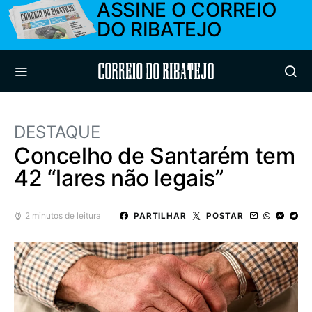
ASSINE O CORREIO
DO RIBATEJO
Correio do Ribatejo
DESTAQUE
Concelho de Santarém tem
42 “lares não legais”
2 minutos de leitura
PARTILHAR
POSTAR