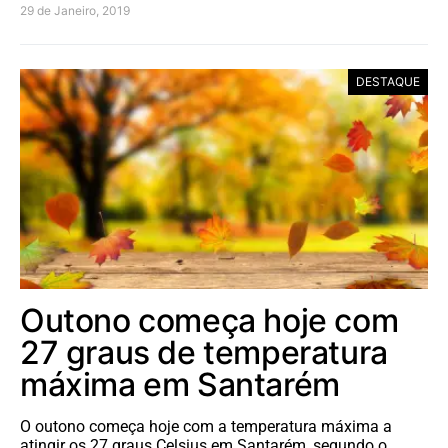
29 de Janeiro, 2019
DESTAQUE
Outono começa hoje com
27 graus de temperatura
máxima em Santarém
O outono começa hoje com a temperatura máxima a
atingir os 27 graus Celsius em Santarém, segundo o