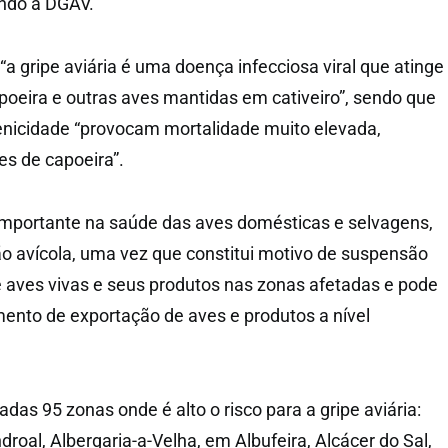
ndo a DGAV.
 “a gripe aviária é uma doença infecciosa viral que atinge
poeira e outras aves mantidas em cativeiro”, sendo que
genicidade “provocam mortalidade muito elevada,
s de capoeira”.
importante na saúde das aves domésticas e selvagens,
 avícola, uma vez que constitui motivo de suspensão
 aves vivas e seus produtos nas zonas afetadas e pode
ento de exportação de aves e produtos a nível
cadas 95 zonas onde é alto o risco para a gripe aviária:
roal, Albergaria-a-Velha, em Albufeira, Alcácer do Sal,