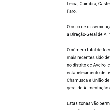
Leiria, Coimbra, Caste
Faro.
O risco de disseminaç
a Direção-Geral de Ali
O número total de foc
mais recentes sido de
no distrito de Aveiro,
estabelecimento de av
Chamusca e União de f
geral de Alimentação e
Estas zonas vão perma