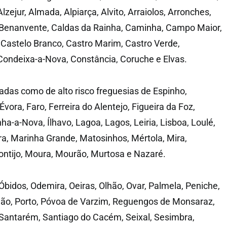
lzejur, Almada, Alpiarça, Alvito, Arraiolos, Arronches,
a, Benanvente, Caldas da Rainha, Caminha, Campo Maior,
Castelo Branco, Castro Marim, Castro Verde,
ondeixa-a-Nova, Constância, Coruche e Elvas.
as como de alto risco freguesias de Espinho,
Évora, Faro, Ferreira do Alentejo, Figueira da Foz,
ha-a-Nova, Ílhavo, Lagoa, Lagos, Leiria, Lisboa, Loulé,
ra, Marinha Grande, Matosinhos, Mértola, Mira,
ntijo, Moura, Mourão, Murtosa e Nazaré.
idos, Odemira, Oeiras, Olhão, Ovar, Palmela, Peniche,
mão, Porto, Póvoa de Varzim, Reguengos de Monsaraz,
Santarém, Santiago do Cacém, Seixal, Sesimbra,