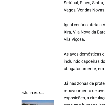
Setúbal, Sines, Sintra
Vagos, Vendas Novas 
Igual cenário afeta a V
Xira, Vila Nova da Bar
Vila Viçosa.
As aves domésticas em
incluindo capoeiras do
obrigatoriamente, em 
Já nas zonas de proteç
repovoamento de aves 
NÃO PERCA...
exposições, a circula