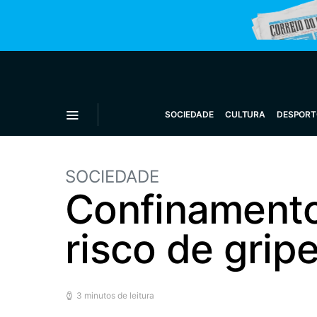
SOCIEDADE
CULTURA
DESPORT
SOCIEDADE
Confinamento
risco de gripe
3 minutos de leitura