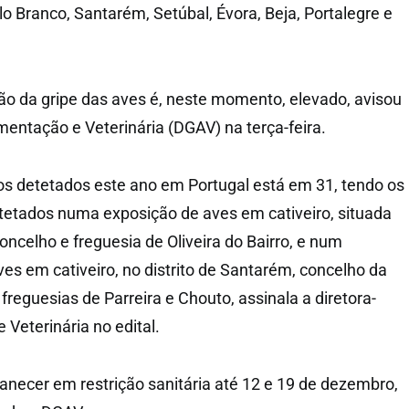
lo Branco, Santarém, Setúbal, Évora, Beja, Portalegre e
ão da gripe das aves é, neste momento, elevado, avisou
mentação e Veterinária (DGAV) na terça-feira.
os detetados este ano em Portugal está em 31, tendo os
tetados numa exposição de aves em cativeiro, situada
 concelho e freguesia de Oliveira do Bairro, e num
es em cativeiro, no distrito de Santarém, concelho da
reguesias de Parreira e Chouto, assinala a diretora-
 Veterinária no edital.
necer em restrição sanitária até 12 e 19 de dezembro,