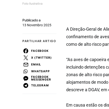
Foto Ilustrativa
Publicado a
13 Novembro 2025
A Direção-Geral de Al
confinamento de aves 
PARTILHAR ARTIGO
como de alto risco para
FACEBOOK
X (TWITTER)
“As aves de capoeira 
EMAIL
incluindo detenções ca
WHATSAPP
zonas de alto risco pa
FACEBOOK
MESSENGER
alojamentos de modo 
TELEGRAM
descreve a DGAV, em e
Em causa estão os dist