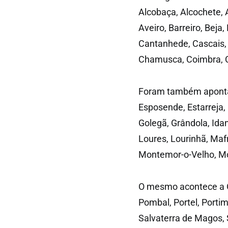
Alcobaça, Alcochete, A
Aveiro, Barreiro, Bej
Cantanhede, Cascais, 
Chamusca, Coimbra, C
Foram também apontad
Esposende, Estarreja, 
Golegã, Grândola, Idan
Loures, Lourinhã, Maf
Montemor-o-Velho, Mo
O mesmo acontece a Ób
Pombal, Portel, Porti
Salvaterra de Magos, 