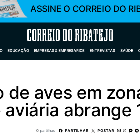
ASSINE O CORREIO DO RI
Correio do Ribatejo
O
EDUCAÇÃO
EMPRESAS & EMPRESÁRIOS
ENTREVISTAS
SAÚDE
 de aves em zona
 aviária abrange 
0
partilhas
PARTILHAR
POSTAR