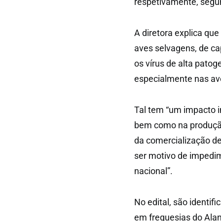
respetivamente, segu
A diretora explica que
aves selvagens, de ca
os vírus de alta pato
especialmente nas ave
Tal tem “um impacto 
bem como na produção
da comercialização de
ser motivo de impedim
nacional”.
No edital, são identifi
em freguesias do Aland