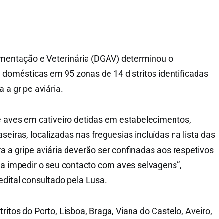
imentação e Veterinária (DGAV) determinou o
domésticas em 95 zonas de 14 distritos identificadas
 a gripe aviária.
e aves em cativeiro detidas em estabelecimentos,
seiras, localizadas nas freguesias incluídas na lista das
ra a gripe aviária deverão ser confinadas aos respetivos
a impedir o seu contacto com aves selvagens”,
dital consultado pela Lusa.
ritos do Porto, Lisboa, Braga, Viana do Castelo, Aveiro,