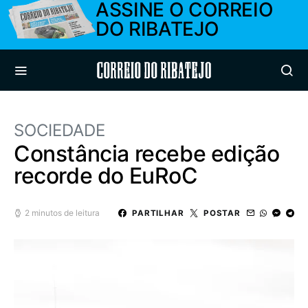
ASSINE O CORREIO
DO RIBATEJO
Correio do Ribatejo
SOCIEDADE
Constância recebe edição
recorde do EuRoC
2 minutos de leitura
PARTILHAR
POSTAR