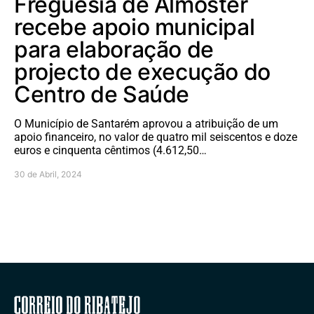
Freguesia de Almoster
recebe apoio municipal
para elaboração de
projecto de execução do
Centro de Saúde
O Município de Santarém aprovou a atribuição de um
apoio financeiro, no valor de quatro mil seiscentos e doze
euros e cinquenta cêntimos (4.612,50…
30 de Abril, 2024
Correio do Ribatejo