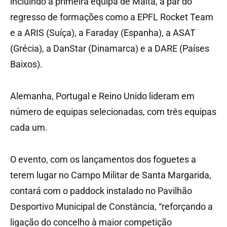
incluindo a primeira equipa de Malta, a par do
regresso de formações como a EPFL Rocket Team
e a ARIS (Suíça), a Faraday (Espanha), a ASAT
(Grécia), a DanStar (Dinamarca) e a DARE (Países
Baixos).
Alemanha, Portugal e Reino Unido lideram em
número de equipas selecionadas, com três equipas
cada um.
O evento, com os lançamentos dos foguetes a
terem lugar no Campo Militar de Santa Margarida,
contará com o paddock instalado no Pavilhão
Desportivo Municipal de Constância, “reforçando a
ligação do concelho à maior competição