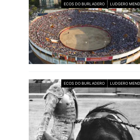
ECOS DO BURLADERO
LUDGERO MEND
ECOS DO BURLADERO
LUDGERO MEND