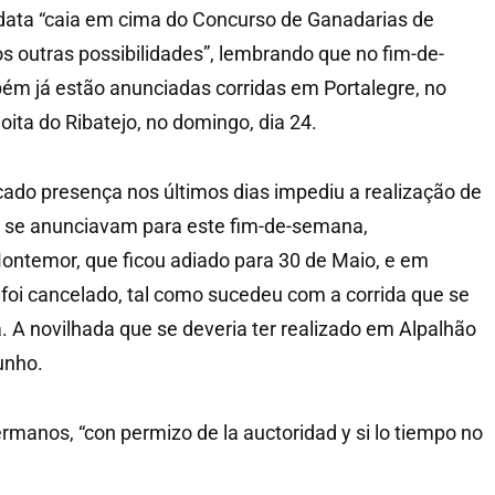
data “caia em cima do Concurso de Ganadarias de
s outras possibilidades”, lembrando que no fim-de-
ém já estão anunciadas corridas em Portalegre, no
oita do Ribatejo, no domingo, dia 24.
ado presença nos últimos dias impediu a realização de
e se anunciavam para este fim-de-semana,
temor, que ficou adiado para 30 de Maio, e em
 foi cancelado, tal como sucedeu com a corrida que se
 A novilhada que se deveria ter realizado em Alpalhão
unho.
rmanos, “con permizo de la auctoridad y si lo tiempo no