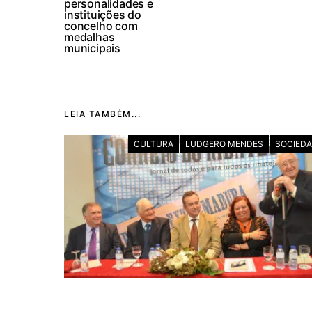
personalidades e
instituições do
concelho com
medalhas
municipais
LEIA TAMBÉM...
CULTURA
LUDGERO MENDES
SOCIED