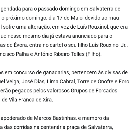
agendada para o passado domingo em Salvaterra de
 o próximo domingo, dia 17 de Maio, devido ao mau
ial sofre uma alteração: em vez de Luís Rouxinol, que era
que nesse mesmo dia já estava anunciado para o
 de Évora, entra no cartel o seu filho Luís Rouxinol Jr.,
cisco Palha e António Ribeiro Telles (Filho).
os em concurso de ganadarias, pertencem às divisas de
l Veiga, José Dias, Lima Cabral, Torre de Onofre e Foro
serão pegados pelos valorosos Grupos de Forcados
de Vila Franca de Xira.
s, apoderado de Marcos Bastinhas, e membro da
 das corridas na centenária praça de Salvaterra,