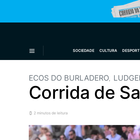
SOCIEDADE
CULTURA
DESPORT
ECOS DO BURLADERO
LUDGE
Corrida de S
2 minutos de leitura