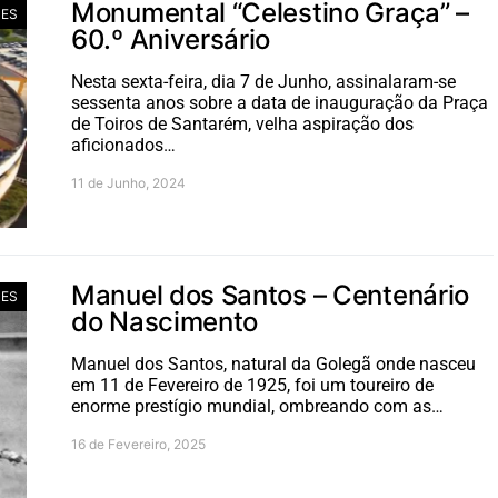
Monumental “Celestino Graça” –
ES
60.º Aniversário
Nesta sexta-feira, dia 7 de Junho, assinalaram-se
sessenta anos sobre a data de inauguração da Praça
de Toiros de Santarém, velha aspiração dos
aficionados…
11 de Junho, 2024
Manuel dos Santos – Centenário
ES
do Nascimento
Manuel dos Santos, natural da Golegã onde nasceu
em 11 de Fevereiro de 1925, foi um toureiro de
enorme prestígio mundial, ombreando com as…
16 de Fevereiro, 2025