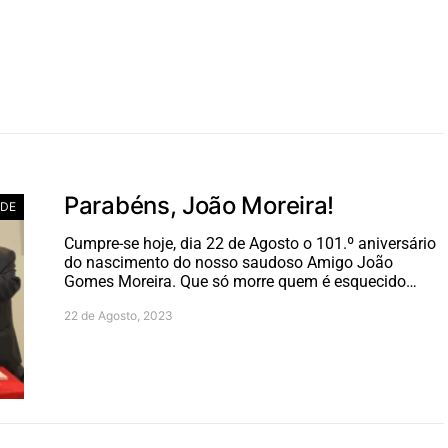
Parabéns, João Moreira!
ADE
Cumpre-se hoje, dia 22 de Agosto o 101.º aniversário
do nascimento do nosso saudoso Amigo João
Gomes Moreira. Que só morre quem é esquecido…
22 de Agosto, 2023