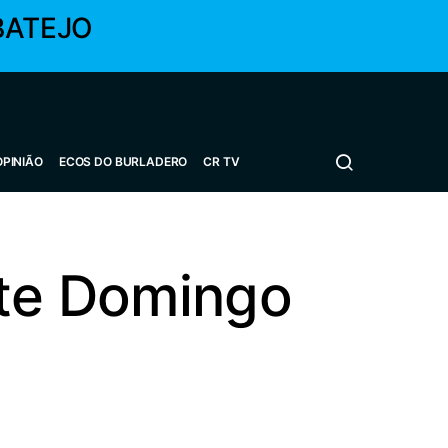
BATEJO
OPINIÃO
ECOS DO BURLADERO
CR TV
ste Domingo