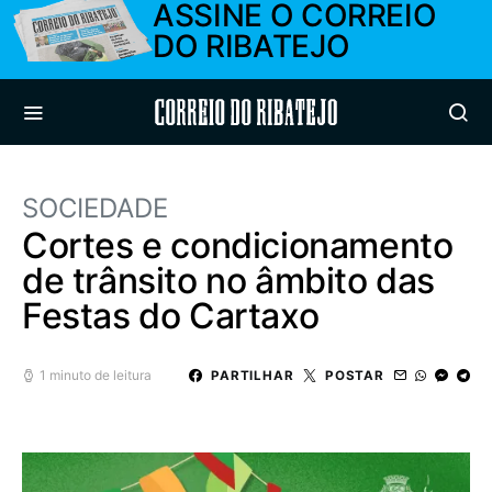
ASSINE O CORREIO
DO RIBATEJO
Correio do Ribatejo
SOCIEDADE
Cortes e condicionamento
de trânsito no âmbito das
Festas do Cartaxo
1 minuto de leitura
PARTILHAR
POSTAR