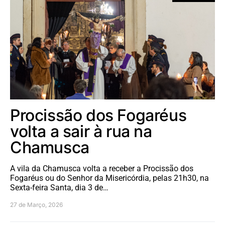
Procissão dos Fogaréus
volta a sair à rua na
Chamusca
A vila da Chamusca volta a receber a Procissão dos
Fogaréus ou do Senhor da Misericórdia, pelas 21h30, na
Sexta-feira Santa, dia 3 de…
27 de Março, 2026