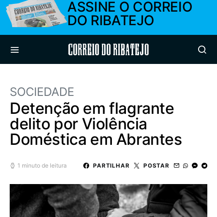
ASSINE O CORREIO
DO RIBATEJO
Correio do Ribatejo
SOCIEDADE
Detenção em flagrante
delito por Violência
Doméstica em Abrantes
1 minuto de leitura
PARTILHAR
POSTAR