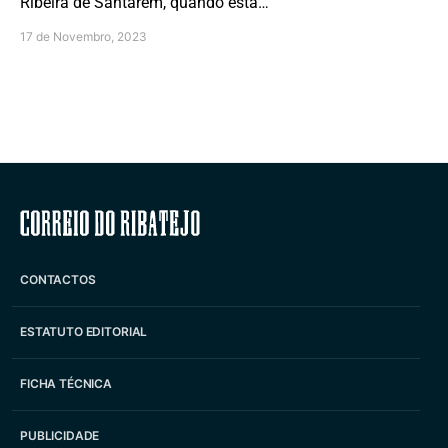
Ribeira de Santarém, quando esta…
17 de Novembro, 2023
Correio do Ribatejo
CONTACTOS
ESTATUTO EDITORIAL
FICHA TÉCNICA
PUBLICIDADE